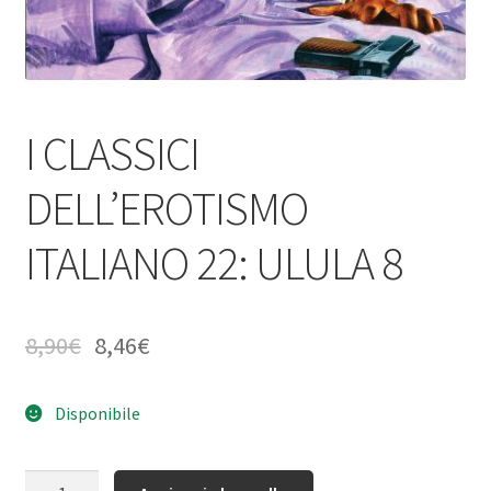
I CLASSICI
DELL’EROTISMO
ITALIANO 22: ULULA 8
8,90
€
8,46
€
Disponibile
Quantità