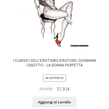
I CLASSICI DELL’EROTISMO D’AUTORE: GIOVANNA
CASOTTO – LA DONNA PERFETTA
IN OFFERTA!
39,90
€
37,91
€
Aggiungi al carrello