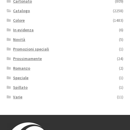
Cartonato
(809)
Catalogo
(2258)
Colore
(1483)
In evidenza
(6)
Novità
(5)
Promozioni speciali
(1)
Prossimamente
(24)
Romanzo
(2)
Speciale
(1)
Spillato
(1)
Varie
(11)