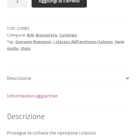
Aggiungi al carrello
COD:
229982
Categorie:
B/N
,
Brossurato
,
Catalogo
Tag:
Giovanni Romanini
,
I classici dell'erotismo italiano
,
Serie
Gialla
,
Ulula
Descrizione
Informazioni aggiuntive
Descrizione
Prosegue la collana che ripropone i classici