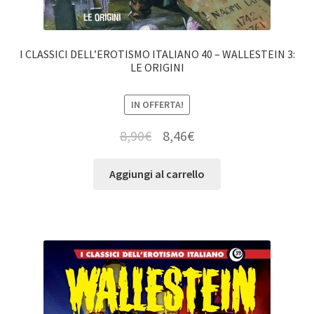
I CLASSICI DELL’EROTISMO ITALIANO 40 – WALLESTEIN 3:
LE ORIGINI
IN OFFERTA!
8,90
€
8,46
€
Aggiungi al carrello