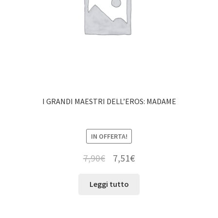
I GRANDI MAESTRI DELL’EROS: MADAME
IN OFFERTA!
7,90
€
7,51
€
Leggi tutto