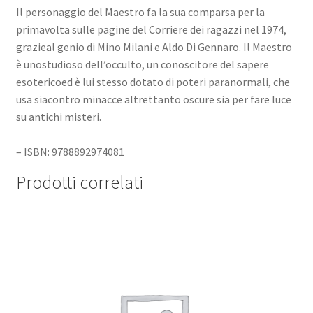
Il personaggio del Maestro fa la sua comparsa per la
primavolta sulle pagine del Corriere dei ragazzi nel 1974,
grazieal genio di Mino Milani e Aldo Di Gennaro. Il Maestro
è unostudioso dell’occulto, un conoscitore del sapere
esotericoed è lui stesso dotato di poteri paranormali, che
usa siacontro minacce altrettanto oscure sia per fare luce
su antichi misteri.
– ISBN: 9788892974081
Prodotti correlati