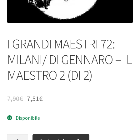
I GRANDI MAESTRI 72:
MILANI/ DI GENNARO – IL
MAESTRO 2 (DI 2)
7,90
€
7,51
€
Disponibile
Quantità