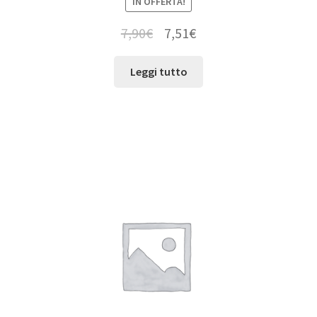
IN OFFERTA!
7,90
€
7,51
€
Leggi tutto