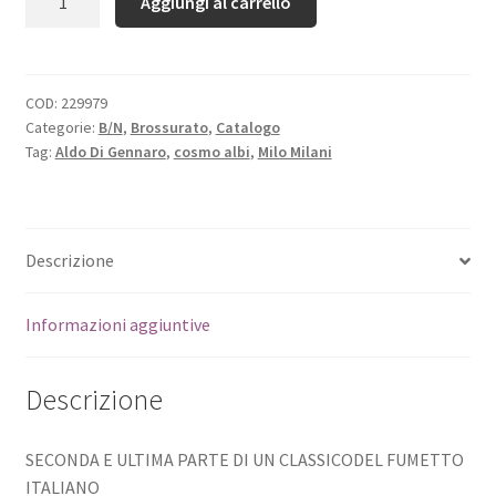
Aggiungi al carrello
COD:
229979
Categorie:
B/N
,
Brossurato
,
Catalogo
Tag:
Aldo Di Gennaro
,
cosmo albi
,
Milo Milani
Descrizione
Informazioni aggiuntive
Descrizione
SECONDA E ULTIMA PARTE DI UN CLASSICODEL FUMETTO
ITALIANO