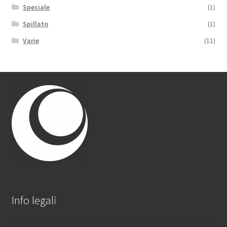
Speciale
(1)
Spillato
(1)
Varie
(11)
Info legali