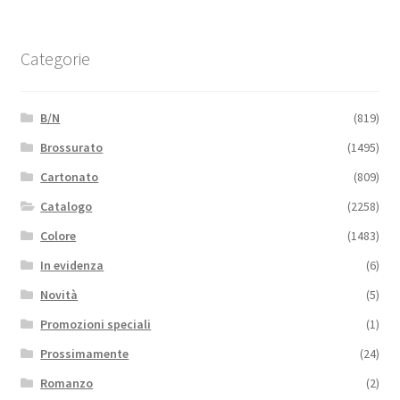
Categorie
B/N
(819)
Brossurato
(1495)
Cartonato
(809)
Catalogo
(2258)
Colore
(1483)
In evidenza
(6)
Novità
(5)
Promozioni speciali
(1)
Prossimamente
(24)
Romanzo
(2)