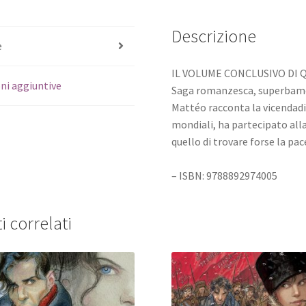
Descrizione
e
IL VOLUME CONCLUSIVO DI 
ni aggiuntive
Saga romanzesca, superbamen
Mattéo racconta la vicendadi
mondiali, ha partecipato alla
quello di trovare forse la p
– ISBN: 9788892974005
i correlati