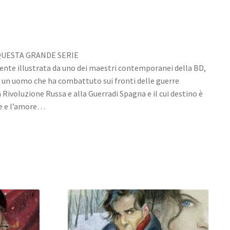
QUESTA GRANDE SERIE
te illustrata da uno dei maestri contemporanei della BD,
 un uomo che ha combattuto sui fronti delle guerre
 Rivoluzione Russa e alla Guerradi Spagna e il cui destino è
ace e l’amore…