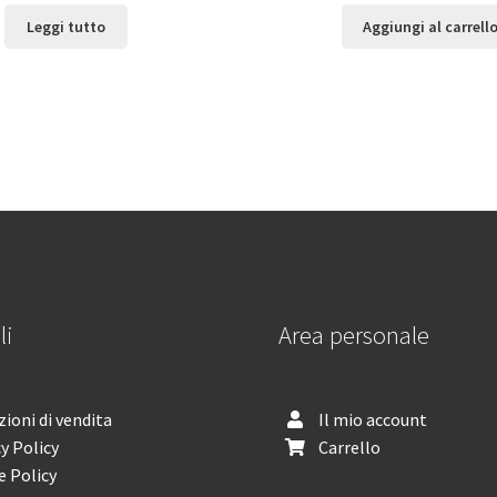
Leggi tutto
Aggiungi al carrell
li
Area personale
ioni di vendita
Il mio account
y Policy
Carrello
e Policy