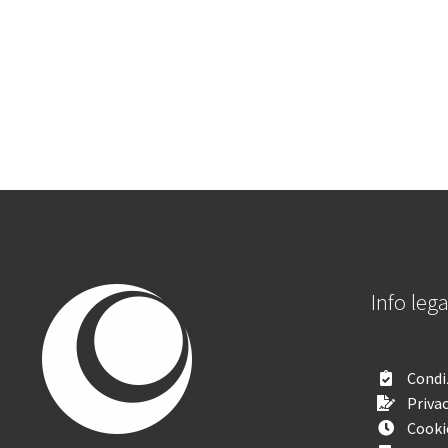
Info lega
Condiz
Privac
Cooki