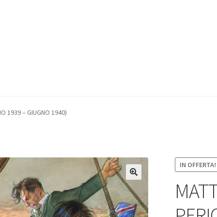
IO 1939 – GIUGNO 1940)
IN OFFERTA!
MATTE
PERI