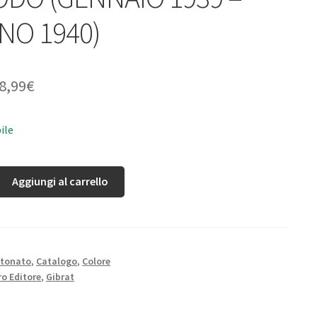
NO 1940)
8,99
€
ile
Aggiungi al carrello
rtonato
,
Catalogo
,
Colore
o Editore
,
Gibrat