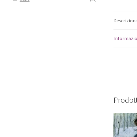
Descrizion
Informazio
Prodott