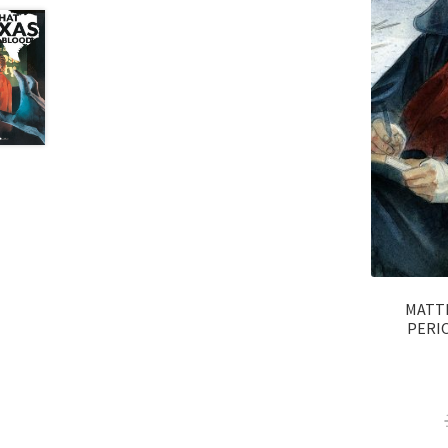
MATTE
PERIO