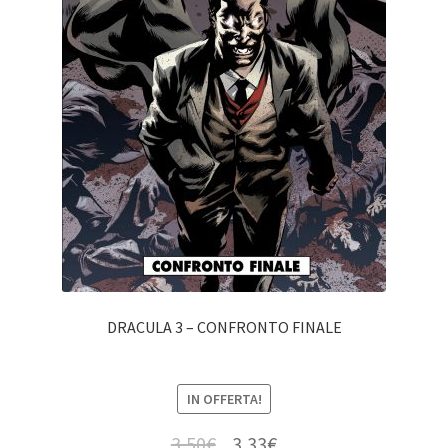
DRACULA 3 – CONFRONTO FINALE
IN OFFERTA!
3,50
€
3,33
€