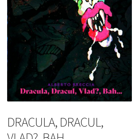
DRACULA, DRACUL,
VLAD?, BAH…