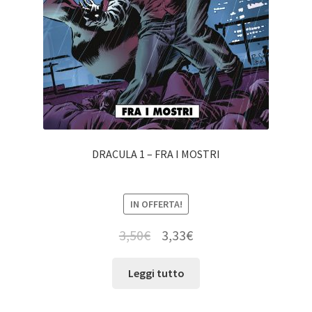
DRACULA 1 – FRA I MOSTRI
IN OFFERTA!
3,50
€
3,33
€
Leggi tutto