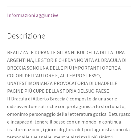
Informazioni aggiuntive
Descrizione
REALIZZATE DURANTE GLI ANNI BUI DELLA DITTATURA
ARGENTINA, LE STORIE CHEDANNO VITA AL DRACULA DI
BRECCIA SONOUNA DELLE PIÙ IMPORTANTI OPERE A
COLORI DELL’AUTORE E, AL TEMPO STESSO,
UNATESTIMONIANZA PROVOCATORIA DI UNADELLE
PAGINE PIÙ CUPE DELLA STORIA DELSUO PAESE
Il Dracula di Alberto Breccia è composto da una serie
didisavventure satiriche con protagonista lo sfortunato,
omonimo personaggio della letteratura gotica. Deturpato
e incapace di tenere il passo con un mondo in continua
trasformazione, i giorni di gloria del protagonista sono da
tempoalle sue spalle, mentre altri mali più sinistri