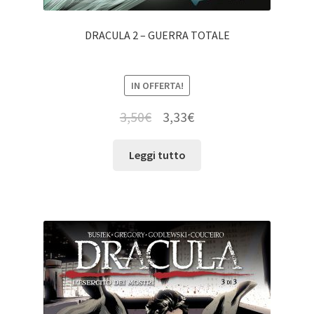
DRACULA 2 – GUERRA TOTALE
IN OFFERTA!
3,50
€
3,33
€
Leggi tutto