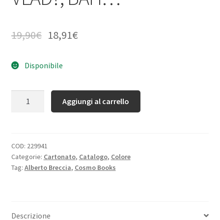
19,90
€
18,91
€
Disponibile
Quantità
Aggiungi al carrello
COD:
229941
Categorie:
Cartonato
,
Catalogo
,
Colore
Tag:
Alberto Breccia
,
Cosmo Books
Descrizione