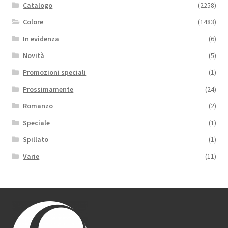
Catalogo
(2258)
Colore
(1483)
In evidenza
(6)
Novità
(5)
Promozioni speciali
(1)
Prossimamente
(24)
Romanzo
(2)
Speciale
(1)
Spillato
(1)
Varie
(11)