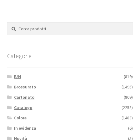
Cerca:
Cerca
Categorie
B/N
(819)
Brossurato
(1495)
Cartonato
(809)
Catalogo
(2258)
Colore
(1483)
In evidenza
(6)
Novità
(5)