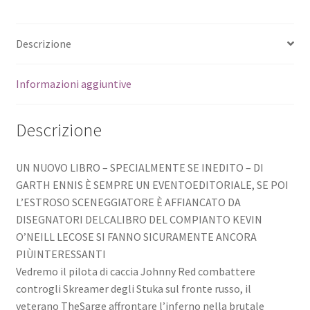
Descrizione
Informazioni aggiuntive
Descrizione
UN NUOVO LIBRO – SPECIALMENTE SE INEDITO – DI
GARTH ENNIS È SEMPRE UN EVENTOEDITORIALE, SE POI
L’ESTROSO SCENEGGIATORE È AFFIANCATO DA
DISEGNATORI DELCALIBRO DEL COMPIANTO KEVIN
O’NEILL LECOSE SI FANNO SICURAMENTE ANCORA
PIÙINTERESSANTI
Vedremo il pilota di caccia Johnny Red combattere
controgli Skreamer degli Stuka sul fronte russo, il
veterano TheSarge affrontare l’inferno nella brutale