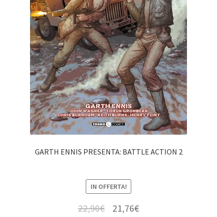
GARTH ENNIS PRESENTA: BATTLE ACTION 2
IN OFFERTA!
22,90
€
21,76
€