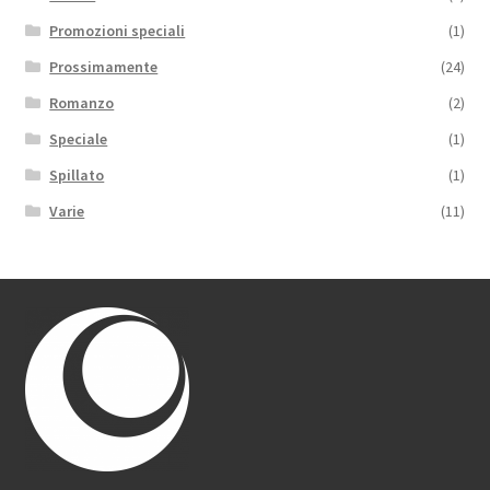
Promozioni speciali
(1)
Prossimamente
(24)
Romanzo
(2)
Speciale
(1)
Spillato
(1)
Varie
(11)