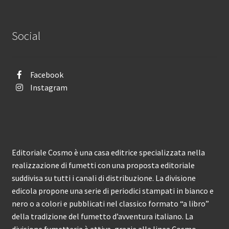
Social
Facebook
Instagram
Editoriale Cosmo è una casa editrice specializzata nella
realizzazione di fumetti con una proposta editoriale
suddivisa su tutti i canali di distribuzione. La divisione
edicola propone una serie di periodici stampati in bianco e
nero o a colori e pubblicati nel classico formato “a libro”
della tradizione del fumetto d’avventura italiano. La
divisione fumetteria è attiva, grazie alla linea Cosmo