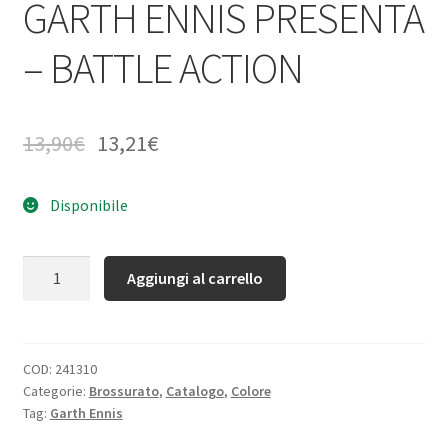
GARTH ENNIS PRESENTA
– BATTLE ACTION
13,90
€
13,21
€
Disponibile
Quantità
Aggiungi al carrello
COD:
241310
Categorie:
Brossurato
,
Catalogo
,
Colore
Tag:
Garth Ennis