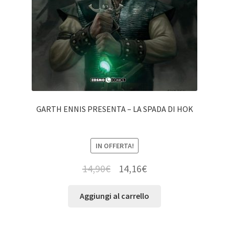
GARTH ENNIS PRESENTA – LA SPADA DI HOK
IN OFFERTA!
14,90
€
14,16
€
Aggiungi al carrello