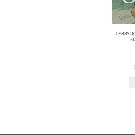
TERRY D
ED