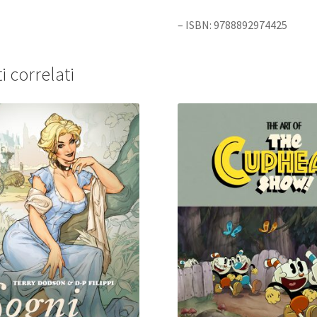
– ISBN: 9788892974425
i correlati