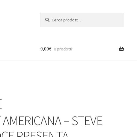
Cerca:
Cerca
0,00
€
0 prodotti
 AMERICANA – STEVE
CE PRESENTA