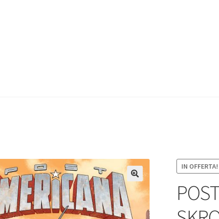
IN OFFERTA!
POST
SKRO