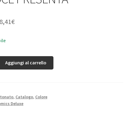
8,41
€
ile
Aggiungi al carrello
rtonato
,
Catalogo
,
Colore
mics Deluxe