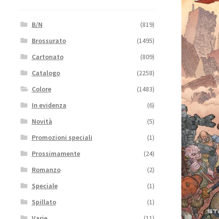
B/N
(819)
Brossurato
(1495)
Cartonato
(809)
Catalogo
(2258)
Colore
(1483)
In evidenza
(6)
Novità
(5)
Promozioni speciali
(1)
Prossimamente
(24)
Romanzo
(2)
Speciale
(1)
Spillato
(1)
Varie
(11)