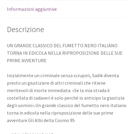
Informazioni aggiuntive
Descrizione
UN GRANDE CLASSICO DEL FUMETTO NERO ITALIANO
TORNA IN EDICOLA NELLA RIPROPOSIZIONE DELLE SUE
PRIME AVVENTURE
Inizialmente un criminale senza scrupoli, Sadik diventa
presto un giustiziere di altri criminali che ritiene
meritevoli di morte immediata: «Se la mia strada è
costellata di cadaveri è solo perché io anticipo la giustizia
degli uomini».Un grande classico del fumetto nero italiano
torna in edicola nella riproposizione delle sue prime
avventure.Gli Albi della Cosmo 95