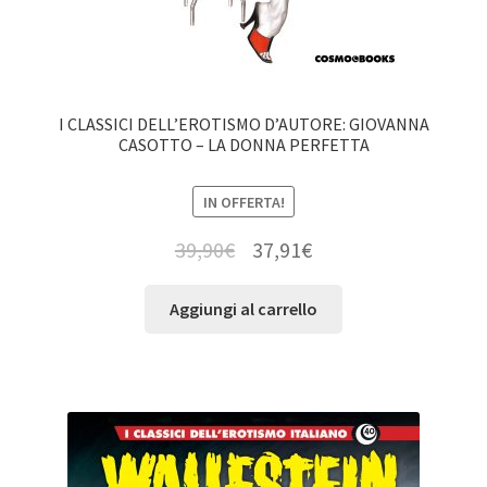
I CLASSICI DELL’EROTISMO D’AUTORE: GIOVANNA
CASOTTO – LA DONNA PERFETTA
IN OFFERTA!
39,90
€
37,91
€
Aggiungi al carrello