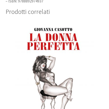
– ISBN: 9788892974937
Prodotti correlati