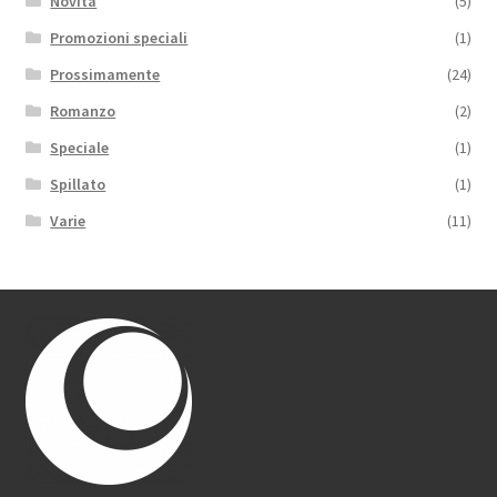
Novità
(5)
Promozioni speciali
(1)
Prossimamente
(24)
Romanzo
(2)
Speciale
(1)
Spillato
(1)
Varie
(11)