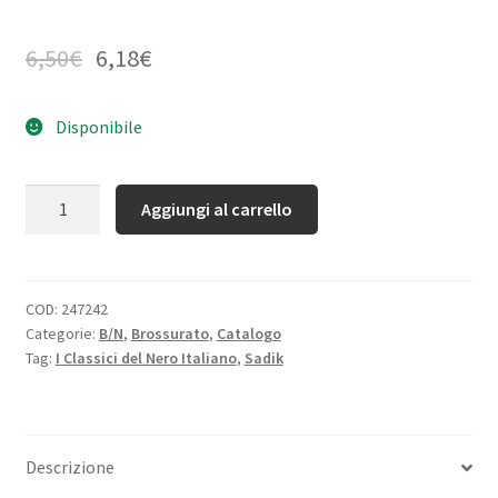
6,50
€
6,18
€
Disponibile
Quantità
Aggiungi al carrello
COD:
247242
Categorie:
B/N
,
Brossurato
,
Catalogo
Tag:
I Classici del Nero Italiano
,
Sadik
Descrizione