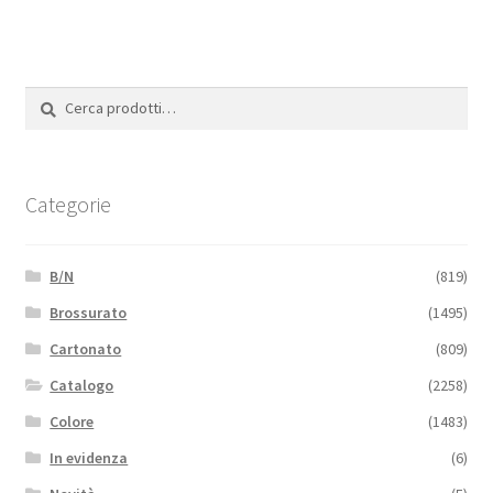
Cerca:
Cerca
Categorie
B/N
(819)
Brossurato
(1495)
Cartonato
(809)
Catalogo
(2258)
Colore
(1483)
In evidenza
(6)