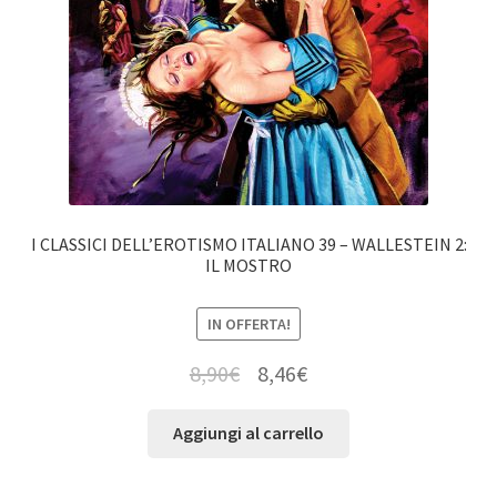
I CLASSICI DELL’EROTISMO ITALIANO 39 – WALLESTEIN 2:
IL MOSTRO
IN OFFERTA!
8,90
€
8,46
€
Aggiungi al carrello