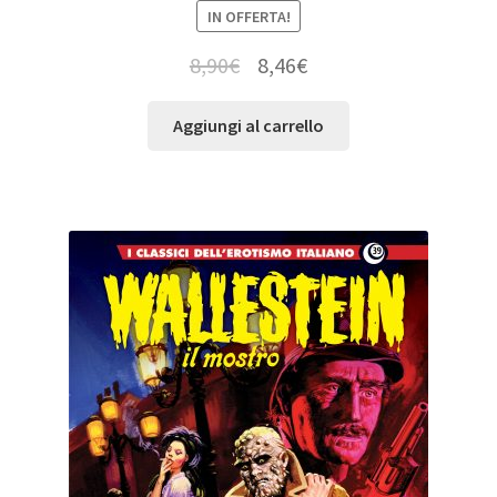
IN OFFERTA!
8,90
€
8,46
€
Aggiungi al carrello