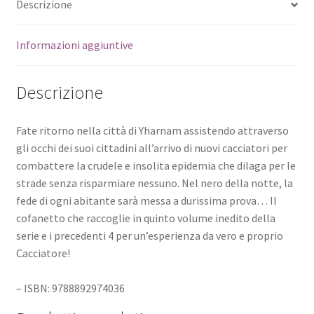
Descrizione
Informazioni aggiuntive
Descrizione
Fate ritorno nella città di Yharnam assistendo attraverso
gli occhi dei suoi cittadini all’arrivo di nuovi cacciatori per
combattere la crudele e insolita epidemia che dilaga per le
strade senza risparmiare nessuno. Nel nero della notte, la
fede di ogni abitante sarà messa a durissima prova… Il
cofanetto che raccoglie in quinto volume inedito della
serie e i precedenti 4 per un’esperienza da vero e proprio
Cacciatore!
– ISBN: 9788892974036