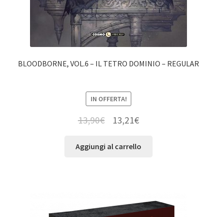
BLOODBORNE, VOL.6 – IL TETRO DOMINIO – REGULAR
IN OFFERTA!
13,90
€
13,21
€
Aggiungi al carrello