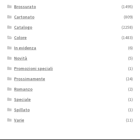
Brossurato
(1495)
Cartonato
(809)
Catalogo
(2258)
Colore
(1483)
In evidenza
(6)
Novità
(5)
Promozioni speciali
(1)
Prossimamente
(24)
Romanzo
(2)
Speciale
(1)
Spillato
(1)
Varie
(11)