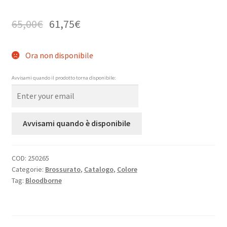
65,00
€
61,75
€
Ora non disponibile
Avvisami quando il prodotto torna disponibile:
Avvisami quando è disponibile
COD:
250265
Categorie:
Brossurato
,
Catalogo
,
Colore
Tag:
Bloodborne