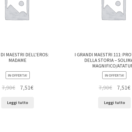
NDI MAESTRI DELL’EROS:
I GRANDI MAESTRI 111: PR
MADAME
DELLA STORIA – SOLIM
MAGNIFICO/ATATU
IN OFFERTA!
IN OFFERTA!
7,90
€
7,51
€
7,90
€
7,51
€
Leggi tutto
Leggi tutto