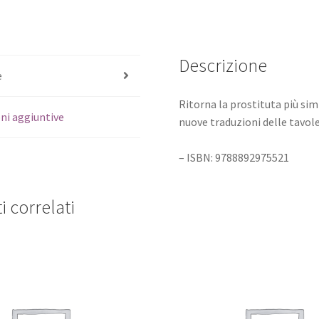
Descrizione
e
Ritorna la prostituta più si
ni aggiuntive
nuove traduzioni delle tavole
– ISBN: 9788892975521
i correlati