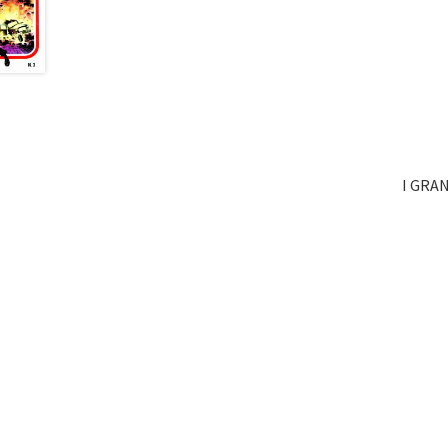
I GRA