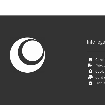
Info lega
Condiz
Privac
Cooki
Conta
Dichia