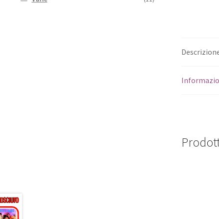
Descrizion
Informazio
Prodott