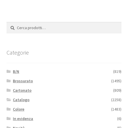
Cerca:
Cerca
Categorie
B/N
(819)
Brossurato
(1495)
Cartonato
(809)
Catalogo
(2258)
Colore
(1483)
In evidenza
(6)