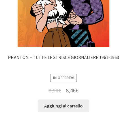
PHANTOM – TUTTE LE STRISCE GIORNALIERE 1961-1963
IN OFFERTA!
8,90
€
8,46
€
Aggiungi al carrello