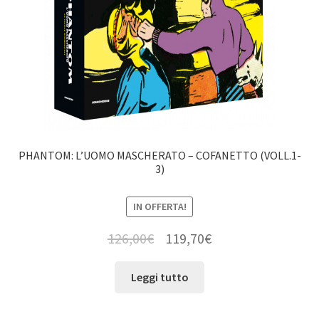
PHANTOM: L’UOMO MASCHERATO – COFANETTO (VOLL.1-
3)
IN OFFERTA!
126,00
€
119,70
€
Leggi tutto