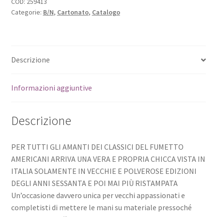
COD:
259413
Categorie:
B/N
,
Cartonato
,
Catalogo
Descrizione
Informazioni aggiuntive
Descrizione
PER TUTTI GLI AMANTI DEI CLASSICI DEL FUMETTO
AMERICANI ARRIVA UNA VERA E PROPRIA CHICCA VISTA IN
ITALIA SOLAMENTE IN VECCHIE E POLVEROSE EDIZIONI
DEGLI ANNI SESSANTA E POI MAI PIÙ RISTAMPATA
Un’occasione davvero unica per vecchi appassionati e
completisti di mettere le mani su materiale pressoché