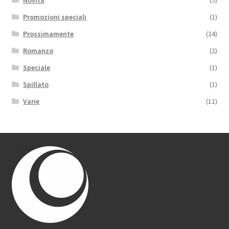
Novità
(5)
Promozioni speciali
(1)
Prossimamente
(24)
Romanzo
(2)
Speciale
(1)
Spillato
(1)
Varie
(11)