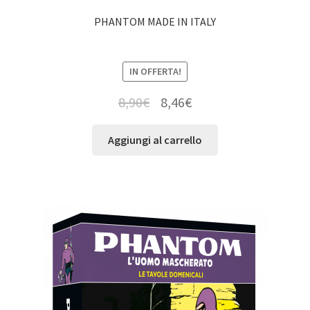
PHANTOM MADE IN ITALY
IN OFFERTA!
8,90
€
8,46
€
Aggiungi al carrello