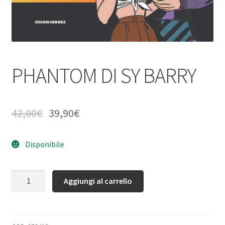
PHANTOM DI SY BARRY
42,00
€
39,90
€
Disponibile
Quantità
Aggiungi al carrello