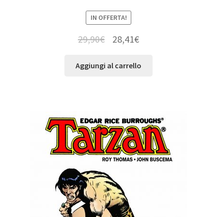
IN OFFERTA!
29,90
€
28,41
€
Aggiungi al carrello