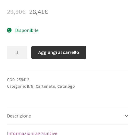
29,90
€
28,41
€
Disponibile
Quantità
Aggiungi al carrello
COD:
259412
Categorie:
B/N
,
Cartonato
,
Catalogo
Descrizione
Informazioni aggiuntive