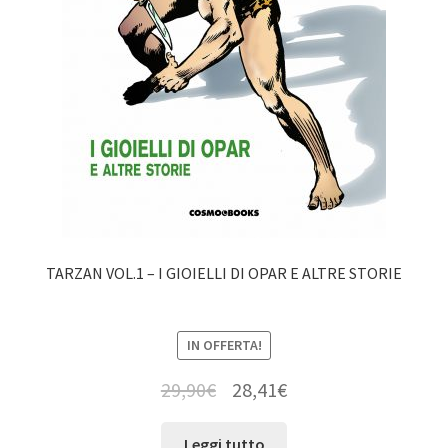
TARZAN VOL.1 – I GIOIELLI DI OPAR E ALTRE STORIE
IN OFFERTA!
29,90
€
28,41
€
Leggi tutto