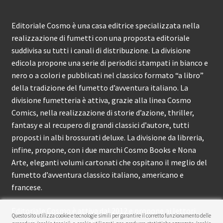
Editoriale Cosmo è una casa editrice specializzata nella
realizzazione di fumetti con una proposta editoriale
suddivisa su tutti i canali di distribuzione. La divisione
edicola propone una serie di periodici stampati in bianco e
nero o a colori e pubblicati nel classico formato “a libro”
della tradizione del fumetto d’avventura italiano. La
divisione fumetteria è attiva, grazie alla linea Cosmo
Comics, nella realizzazione di storie d’azione, thriller,
fantasy e al recupero di grandi classici d’autore, tutti
proposti in albi brossurati deluxe. La divisione da libreria,
infine, propone, con i due marchi Cosmo Books e Nona
Arte, eleganti volumi cartonati che ospitano il meglio del
fumetto d’avventura classico italiano, americano e
francese.
Editoriale Cosmo è attiva dal 2012 e propone ai lettori
Questo sito utilizza cookie e tecnologie simili per garantire il corretto funzionamento delle