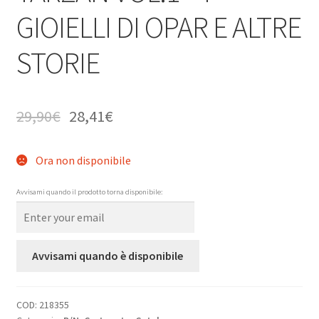
GIOIELLI DI OPAR E ALTRE
STORIE
29,90
€
28,41
€
Ora non disponibile
Avvisami quando il prodotto torna disponibile:
Avvisami quando è disponibile
COD:
218355