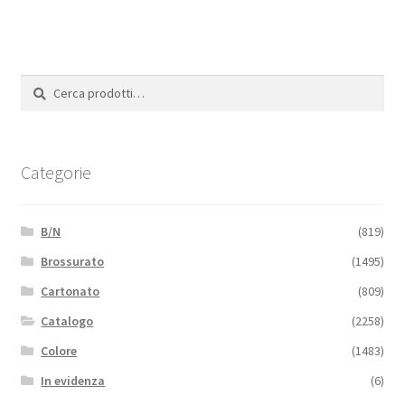
Cerca:
Cerca
Categorie
B/N
(819)
Brossurato
(1495)
Cartonato
(809)
Catalogo
(2258)
Colore
(1483)
In evidenza
(6)