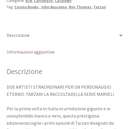
Categorie:
B/N
,
Cartonato
,
Catalogo
Tag:
Cosmo Books
,
John Buscema
,
Roy Thomas
,
Tarzan
Descrizione
Informazioni aggiuntive
Descrizione
DUE ARTISTI STRAORDINARI PER UN PERSONAGGIO
ETERNO: TARZAN! LA RACCOLTADELLA SERIE MARVEL!
Per la prima volta in Italia in un’edizione gigante e in
unosplendido bianco e nero, questa prestigiosa
edizioneraccoglie i primi episodi di Tarzan disegnati da