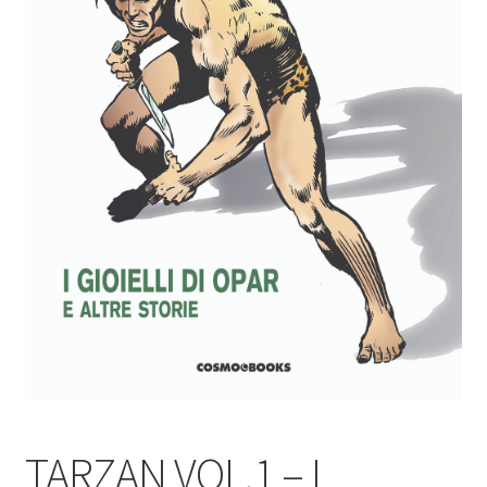
TARZAN VOL.1 – I