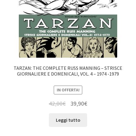
TARZAN: THE COMPLETE RUSS MANNING – STRISCE
GIORNALIERE E DOMENICALI, VOL. 4 – 1974 -1979
IN OFFERTA!
42,00
€
39,90
€
Leggi tutto