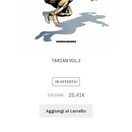
TARZAN VOL.3
IN OFFERTA!
29,90
€
28,41
€
Aggiungi al carrello