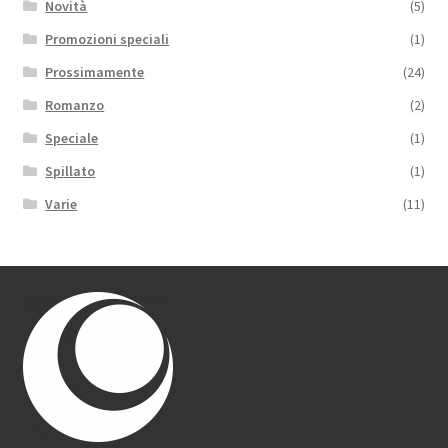
Novità
(5)
Promozioni speciali
(1)
Prossimamente
(24)
Romanzo
(2)
Speciale
(1)
Spillato
(1)
Varie
(11)