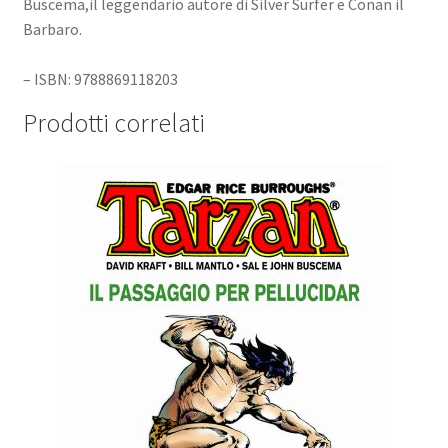
Buscema,il leggendario autore di Silver Surfer e Conan il
Barbaro.
– ISBN: 9788869118203
Prodotti correlati