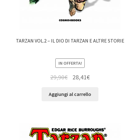
TARZAN VOL.2 – IL DIO DI TARZAN E ALTRE STORIE
IN OFFERTA!
29,90
€
28,41
€
Aggiungi al carrello