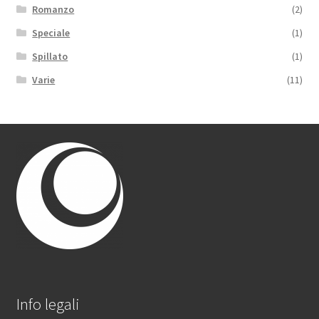
Romanzo
(2)
Speciale
(1)
Spillato
(1)
Varie
(11)
Info legali