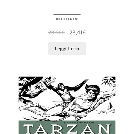
IN OFFERTA!
29,90
€
28,41
€
Leggi tutto