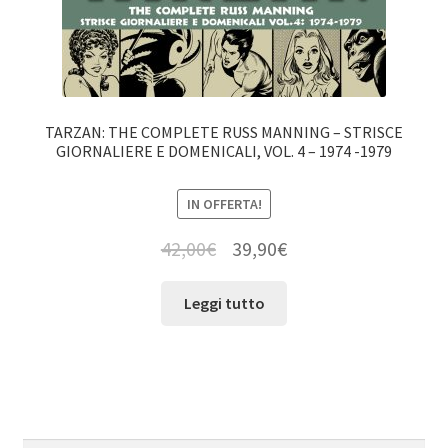
TARZAN: THE COMPLETE RUSS MANNING – STRISCE
GIORNALIERE E DOMENICALI, VOL. 4 – 1974 -1979
IN OFFERTA!
42,00
€
39,90
€
Leggi tutto