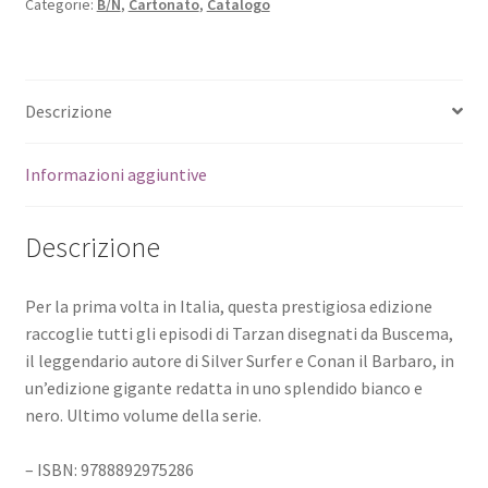
Categorie:
B/N
,
Cartonato
,
Catalogo
Descrizione
Informazioni aggiuntive
Descrizione
Per la prima volta in Italia, questa prestigiosa edizione
raccoglie tutti gli episodi di Tarzan disegnati da Buscema,
il leggendario autore di Silver Surfer e Conan il Barbaro, in
un’edizione gigante redatta in uno splendido bianco e
nero. Ultimo volume della serie.
– ISBN: 9788892975286