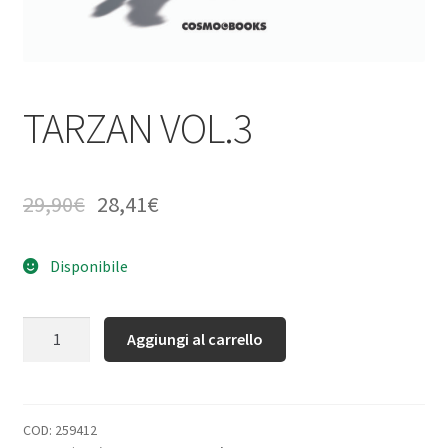
TARZAN VOL.3
29,90
€
28,41
€
Disponibile
Quantità
Aggiungi al carrello
COD:
259412