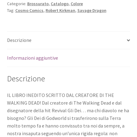
Categorie:
Brossurato
,
Catalogo
,
Colore
Tag:
Cosmo Comics
,
Robert Kirkman
,
Savage Dragon
Descrizione
Informazioni aggiuntive
Descrizione
IL LIBRO INEDITO SCRITTO DAL CREATORE DI THE
WALKING DEAD! Dal creatore di The Walking Dead e dal
disegnatore della hit Revival Gli Dei… ma chi diavolo ne ha
bisogno? Gli Dei di Godworld si trasferirono sulla Terra
molto tempo fa e hanno convissuto tra noi da sempre, a
nostra insaputa seguendo un’unica rigida regola: non