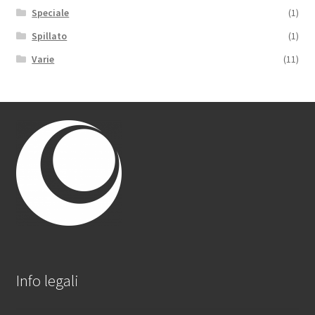
Speciale
(1)
Spillato
(1)
Varie
(11)
Info legali