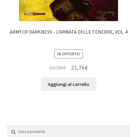
ARMY OF DARKNESS – L’ARMATA DELLE TENEBRE, VOL. 4
IN OFFERTA!
22,90
€
21,76
€
Aggiungi al carrello
Cerca:
Cerca