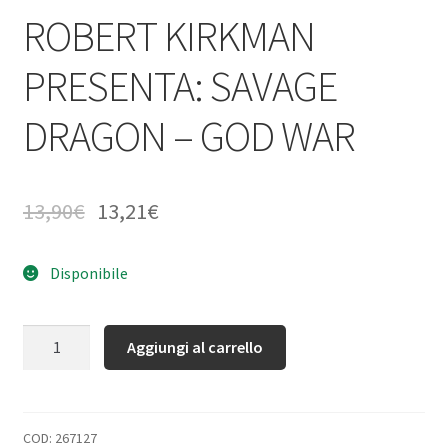
ROBERT KIRKMAN
PRESENTA: SAVAGE
DRAGON – GOD WAR
13,90
€
13,21
€
Disponibile
Quantità
Aggiungi al carrello
COD:
267127