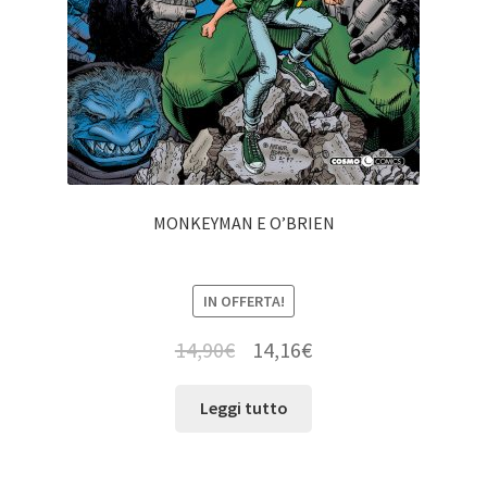
MONKEYMAN E O’BRIEN
IN OFFERTA!
14,90
€
14,16
€
Leggi tutto