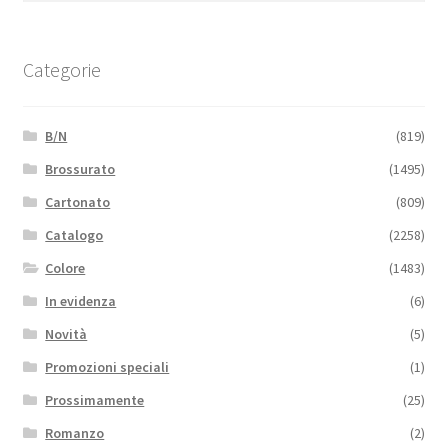
Categorie
B/N
(819)
Brossurato
(1495)
Cartonato
(809)
Catalogo
(2258)
Colore
(1483)
In evidenza
(6)
Novità
(5)
Promozioni speciali
(1)
Prossimamente
(25)
Romanzo
(2)