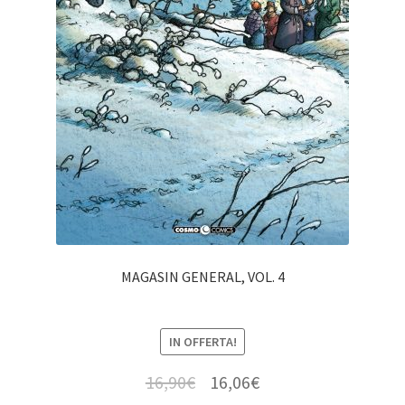
MAGASIN GENERAL, VOL. 4
IN OFFERTA!
16,90
€
16,06
€