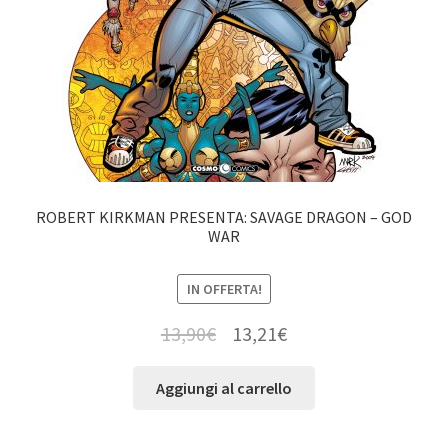
ROBERT KIRKMAN PRESENTA: SAVAGE DRAGON – GOD
WAR
IN OFFERTA!
13,90
€
13,21
€
Aggiungi al carrello