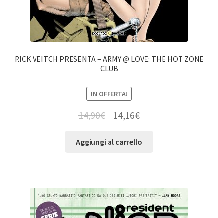
RICK VEITCH PRESENTA – ARMY @ LOVE: THE HOT ZONE
CLUB
IN OFFERTA!
14,90
€
14,16
€
Aggiungi al carrello