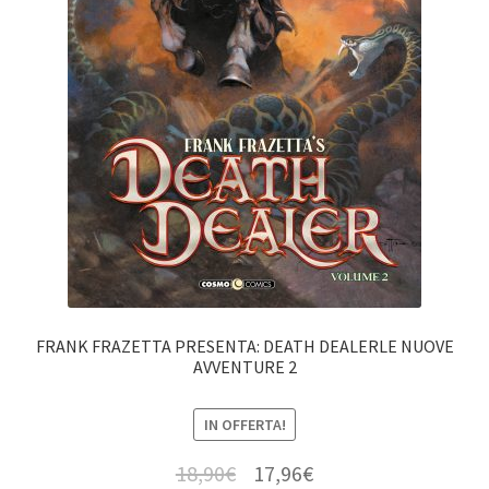
FRANK FRAZETTA PRESENTA: DEATH DEALERLE NUOVE
AVVENTURE 2
IN OFFERTA!
18,90
€
17,96
€