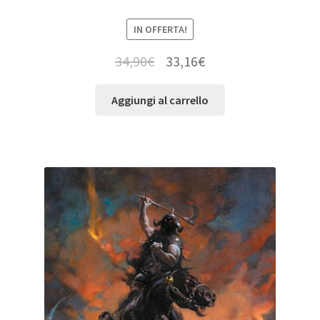
IN OFFERTA!
34,90
€
33,16
€
Aggiungi al carrello