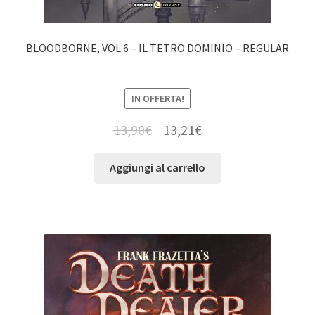
BLOODBORNE, VOL.6 – IL TETRO DOMINIO – REGULAR
IN OFFERTA!
13,90
€
13,21
€
Aggiungi al carrello