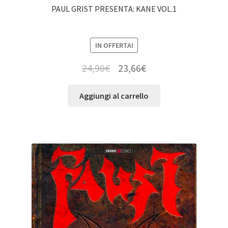
PAUL GRIST PRESENTA: KANE VOL.1
IN OFFERTA!
24,90
€
23,66
€
Aggiungi al carrello