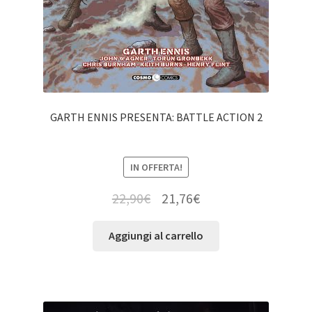
GARTH ENNIS PRESENTA: BATTLE ACTION 2
IN OFFERTA!
22,90
€
21,76
€
Aggiungi al carrello