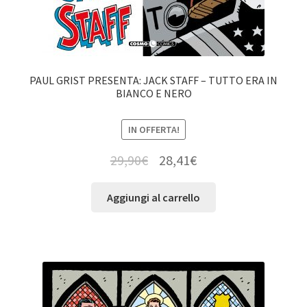
PAUL GRIST PRESENTA: JACK STAFF – TUTTO ERA IN
BIANCO E NERO
IN OFFERTA!
29,90
€
28,41
€
Aggiungi al carrello