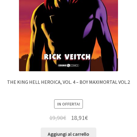
THE KING HELL HEROICA, VOL. 4 – BOY MAXIMORTAL VOL.2
IN OFFERTA!
19,90
€
18,91
€
Aggiungi al carrello