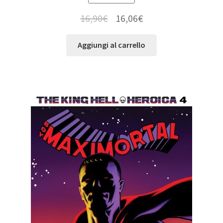
16,90
€
16,06
€
Aggiungi al carrello