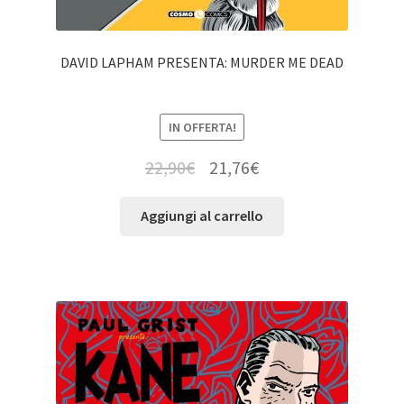
DAVID LAPHAM PRESENTA: MURDER ME DEAD
IN OFFERTA!
22,90
€
21,76
€
Aggiungi al carrello