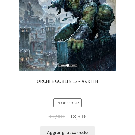
ORCHI E GOBLIN 12 – AKRITH
IN OFFERTA!
19,90
€
18,91
€
Aggiungi al carrello