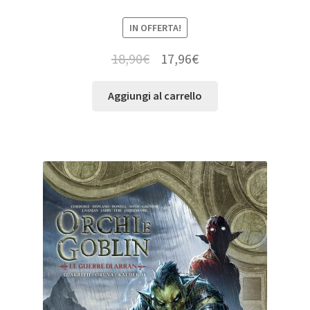
IN OFFERTA!
18,90
€
17,96
€
Aggiungi al carrello