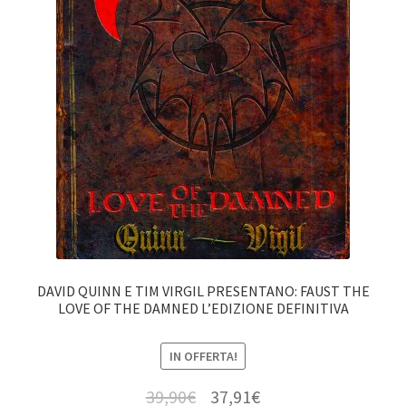
DAVID QUINN E TIM VIRGIL PRESENTANO: FAUST THE
LOVE OF THE DAMNED L’EDIZIONE DEFINITIVA
IN OFFERTA!
39,90
€
37,91
€