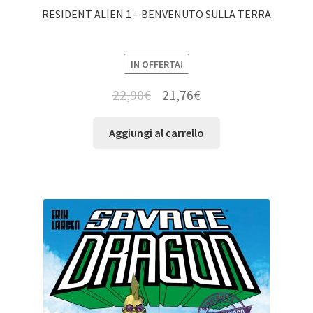
RESIDENT ALIEN 1 – BENVENUTO SULLA TERRA
IN OFFERTA!
22,90
€
21,76
€
Aggiungi al carrello