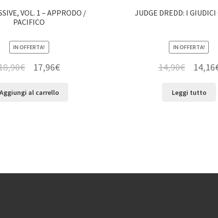
SIVE, VOL. 1 – APPRODO /
JUDGE DREDD: I GIUDICI
PACIFICO
IN OFFERTA!
IN OFFERTA!
18,90
€
17,96
€
14,90
€
14,16
Aggiungi al carrello
Leggi tutto