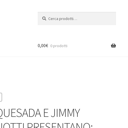
Cerca:
Cerca
0,00
€
0 prodotti
QUESADA E JIMMY
IOTTI PRESENTANO: