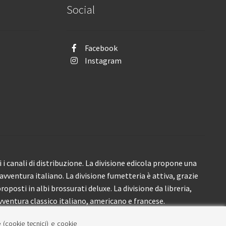
Social
Facebook
Instagram
i canali di distribuzione. La divisione edicola propone una
’avventura italiano. La divisione fumetteria è attiva, grazie
roposti in albi brossurati deluxe. La divisione da libreria,
ventura classico italiano, americano e francese.
e (cookie tecnici) e cookie