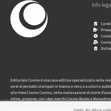
Info lega
Condiz
Privac
Cooki
Conta
Dichia
Editoriale Cosmo è una casa editrice specializzata nella real
serie di periodici stampati in bianco e nero o a colori e pubb
alla linea Cosmo Comics, nella realizzazione di storie d’azione
infine, propone, con i due marchi Cosmo Books e Nona Arte, 
Questo sito utilizza cooki
Editoriale Cosmo è attiva dal 2012 e propone ai lettori circa