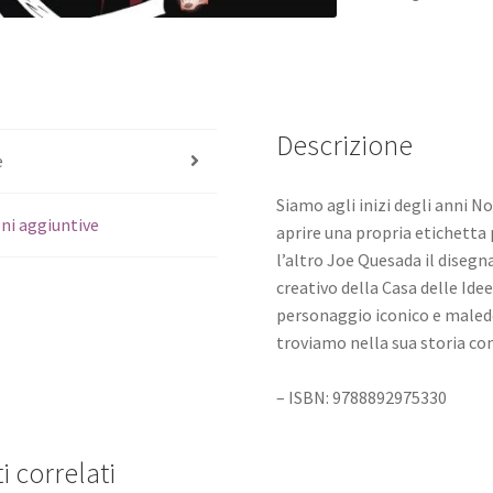
Descrizione
e
Siamo agli inizi degli anni N
ni aggiuntive
aprire una propria etichetta 
l’altro Joe Quesada il diseg
creativo della Casa delle Idee
personaggio iconico e maledet
troviamo nella sua storia com
– ISBN: 9788892975330
i correlati