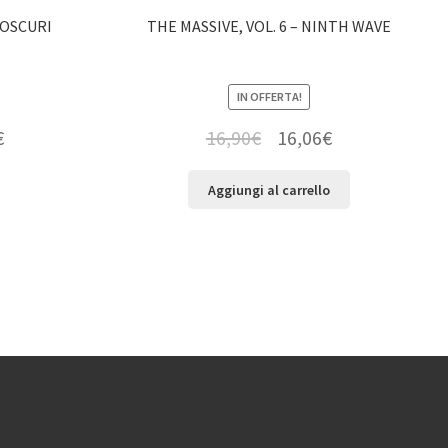
 OSCURI
THE MASSIVE, VOL. 6 – NINTH WAVE
IN OFFERTA!
€
16,90
€
16,06
€
Aggiungi al carrello