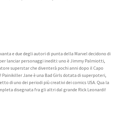
ovanta e due degli autori di punta della Marvel decidono di
per lanciar personaggi inediti: uno è Jimmy Palmiotti,
natore superstar che diventerà pochi anni dopo il Capo
! Painikiller Jane è una Bad Girls dotata di superpoteri,
to di uno dei periodi più creativi dei comics USA. Qua la
pleta disegnata fra gli altri dal grande Rick Leonardi!