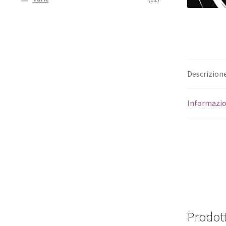
Descrizion
Informazio
Prodott