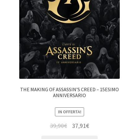
THE MAKING OF ASSASSIN’S CREED – 15ESIMO
ANNIVERSARIO
IN OFFERTA!
39,90
€
37,91
€