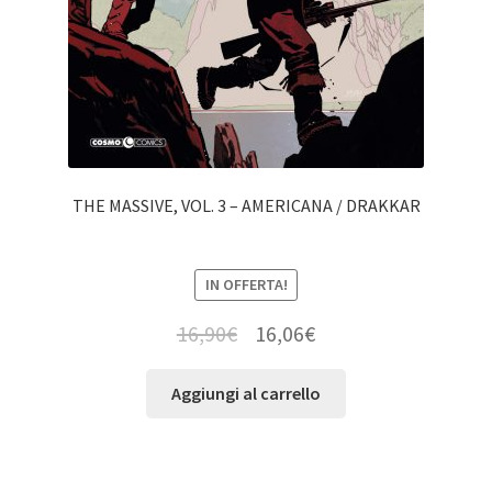
THE MASSIVE, VOL. 3 – AMERICANA / DRAKKAR
IN OFFERTA!
16,90
€
16,06
€
Aggiungi al carrello