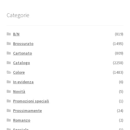
Categorie
B/N
(819)
Brossurato
(1495)
Cartonato
(809)
Catalogo
(2258)
Colore
(1483)
In evidenza
(6)
Novità
(5)
Promozioni speciali
(1)
Prossimamente
(24)
Romanzo
(2)
Speciale
(1)