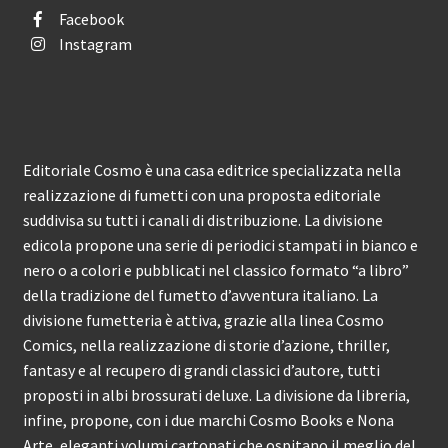
Facebook
Instagram
Editoriale Cosmo è una casa editrice specializzata nella
realizzazione di fumetti con una proposta editoriale
suddivisa su tutti i canali di distribuzione. La divisione
edicola propone una serie di periodici stampati in bianco e
nero o a colori e pubblicati nel classico formato “a libro”
della tradizione del fumetto d’avventura italiano. La
divisione fumetteria è attiva, grazie alla linea Cosmo
Comics, nella realizzazione di storie d’azione, thriller,
fantasy e al recupero di grandi classici d’autore, tutti
proposti in albi brossurati deluxe. La divisione da libreria,
infine, propone, con i due marchi Cosmo Books e Nona
Arte, eleganti volumi cartonati che ospitano il meglio del