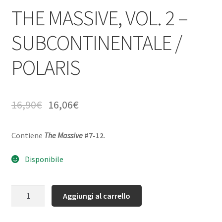
THE MASSIVE, VOL. 2 –
SUBCONTINENTALE /
POLARIS
16,90
€
16,06
€
Contiene
The Massive
#7-12
.
Disponibile
Quantità
Aggiungi al carrello