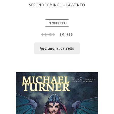
SECOND COMING 1 – L’AVVENTO
IN OFFERTA!
19,90
€
18,91
€
Aggiungi al carrello