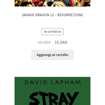
SAVAGE DRAGON 11 – RESURREZIONE
IN OFFERTA!
16,90
€
16,06
€
Aggiungi al carrello