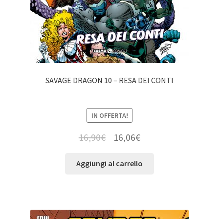
SAVAGE DRAGON 10 – RESA DEI CONTI
IN OFFERTA!
16,90
€
16,06
€
Aggiungi al carrello