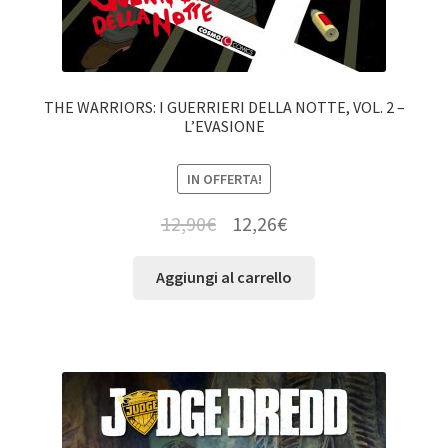
THE WARRIORS: I GUERRIERI DELLA NOTTE, VOL. 2 –
L’EVASIONE
IN OFFERTA!
12,90
€
12,26
€
Aggiungi al carrello