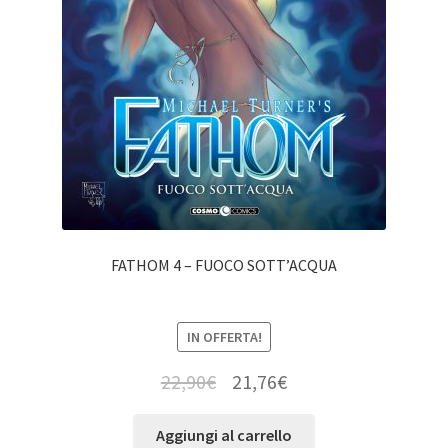
FATHOM 4 – FUOCO SOTT’ACQUA
IN OFFERTA!
22,90
€
21,76
€
Aggiungi al carrello