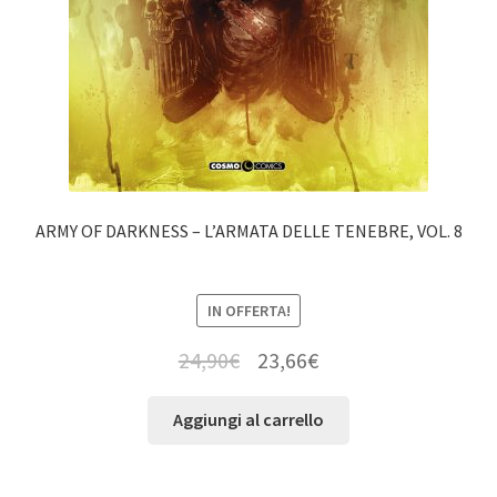
ARMY OF DARKNESS – L’ARMATA DELLE TENEBRE, VOL. 8
IN OFFERTA!
24,90
€
23,66
€
Aggiungi al carrello