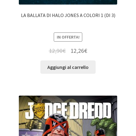
LA BALLATA DI HALO JONES A COLORI 1 (DI 3)
IN OFFERTA!
12,90
€
12,26
€
Aggiungi al carrello