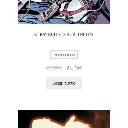
STRAY BULLETS 3 – ALTRI TIZI
IN OFFERTA!
22,90
€
21,76
€
Leggi tutto