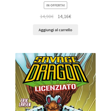
IN OFFERTA!
14,90
€
14,16
€
Aggiungi al carrello