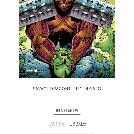
SAVAGE DRAGON 8 – LICENZIATO
IN OFFERTA!
19,90
€
18,91
€