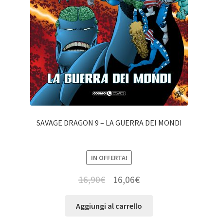
SAVAGE DRAGON 9 – LA GUERRA DEI MONDI
IN OFFERTA!
16,90
€
16,06
€
Aggiungi al carrello