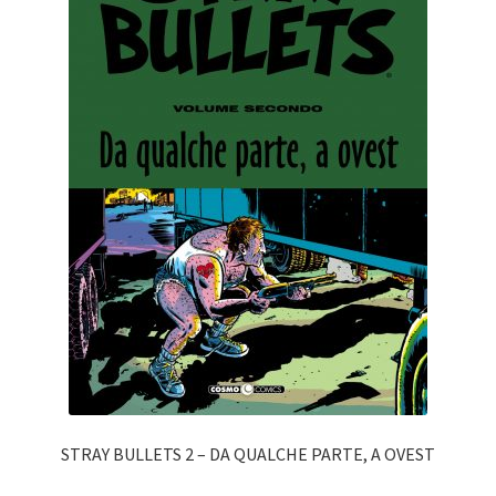
STRAY BULLETS 2 – DA QUALCHE PARTE, A OVEST