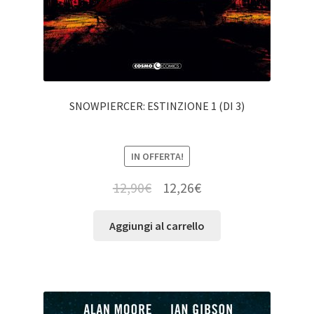
SNOWPIERCER: ESTINZIONE 1 (DI 3)
IN OFFERTA!
12,90
€
12,26
€
Aggiungi al carrello