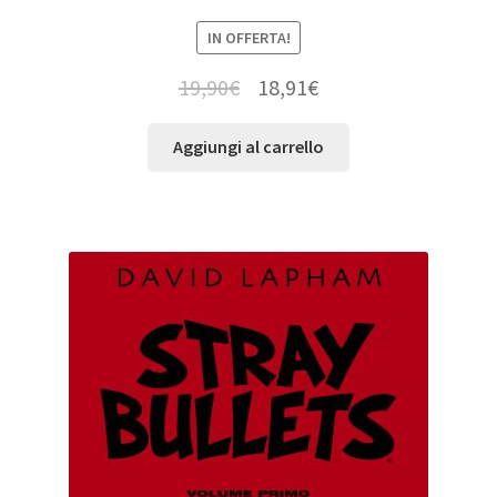
IN OFFERTA!
19,90
€
18,91
€
Aggiungi al carrello