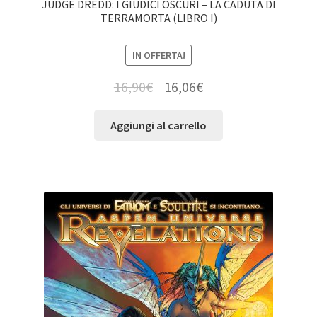
JUDGE DREDD: I GIUDICI OSCURI – LA CADUTA DI
TERRAMORTA (LIBRO I)
IN OFFERTA!
16,90
€
16,06
€
Aggiungi al carrello