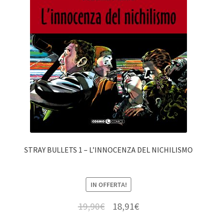
STRAY BULLETS 1 – L’INNOCENZA DEL NICHILISMO
IN OFFERTA!
19,90
€
18,91
€