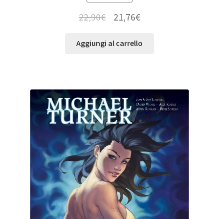
22,90
€
21,76
€
Aggiungi al carrello