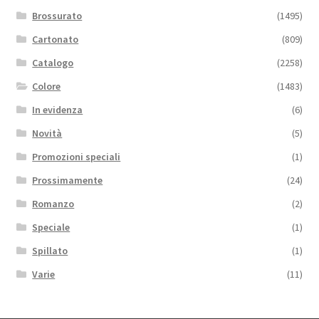
Brossurato
(1495)
Cartonato
(809)
Catalogo
(2258)
Colore
(1483)
In evidenza
(6)
Novità
(5)
Promozioni speciali
(1)
Prossimamente
(24)
Romanzo
(2)
Speciale
(1)
Spillato
(1)
Varie
(11)