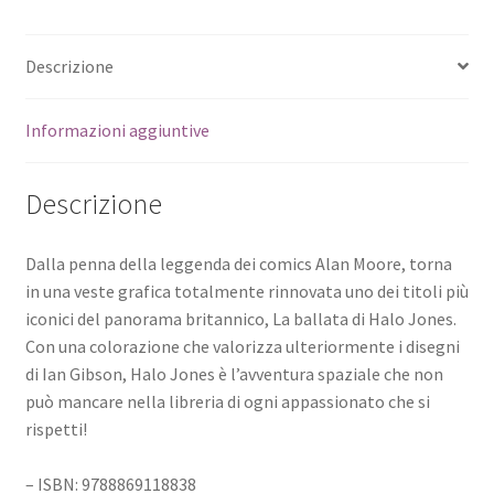
Descrizione
Informazioni aggiuntive
Descrizione
Dalla penna della leggenda dei comics Alan Moore, torna
in una veste grafica totalmente rinnovata uno dei titoli più
iconici del panorama britannico, La ballata di Halo Jones.
Con una colorazione che valorizza ulteriormente i disegni
di Ian Gibson, Halo Jones è l’avventura spaziale che non
può mancare nella libreria di ogni appassionato che si
rispetti!
– ISBN: 9788869118838