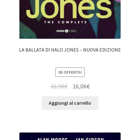
LA BALLATA DI HALO JONES – NUOVA EDIZIONE
IN OFFERTA!
16,90
€
16,06
€
Aggiungi al carrello