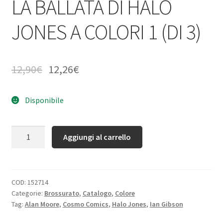
LA BALLATA DI HALO
JONES A COLORI 1 (DI 3)
12,90
€
12,26
€
Disponibile
Quantità
Aggiungi al carrello
COD:
152714
Categorie:
Brossurato
,
Catalogo
,
Colore
Tag:
Alan Moore
,
Cosmo Comics
,
Halo Jones
,
Ian Gibson