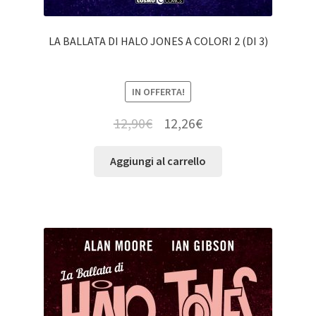
LA BALLATA DI HALO JONES A COLORI 2 (DI 3)
IN OFFERTA!
12,90
€
12,26
€
Aggiungi al carrello