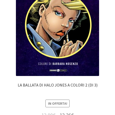
LA BALLATA DI HALO JONES A COLORI 2 (DI 3)
IN OFFERTA!
12,90
€
12,26
€