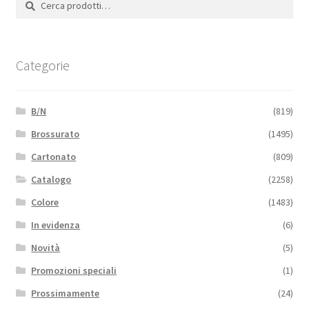
Categorie
B/N
(819)
Brossurato
(1495)
Cartonato
(809)
Catalogo
(2258)
Colore
(1483)
In evidenza
(6)
Novità
(5)
Promozioni speciali
(1)
Prossimamente
(24)