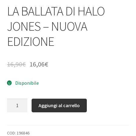
LA BALLATA DI HALO
JONES – NUOVA
EDIZIONE
16,90
€
16,06
€
Disponibile
Quantità
Aggiungi al carrello
COD:
196846