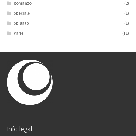
Romanzo
(2)
Speciale
(1)
Spillato
(1)
Varie
(11)
Info legali