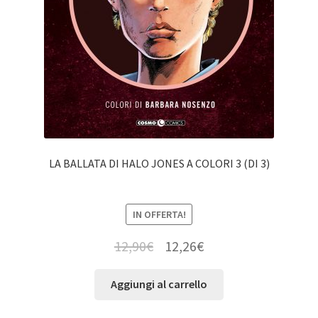
LA BALLATA DI HALO JONES A COLORI 3 (DI 3)
IN OFFERTA!
12,90
€
12,26
€
Aggiungi al carrello