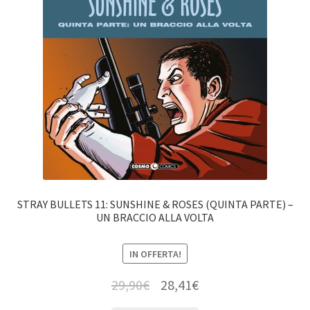
STRAY BULLETS 11: SUNSHINE & ROSES (QUINTA PARTE) –
UN BRACCIO ALLA VOLTA
IN OFFERTA!
29,90
€
28,41
€