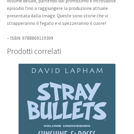
volume deluxe, partendo dal primissimo e introvabile
episodio fino a raggiungere la produzione attuale
presentata dalla Image. Queste sono storie che vi
strapperanno il fegato e vi spezzeranno il cuore!
– ISBN: 9788869119309
Prodotti correlati