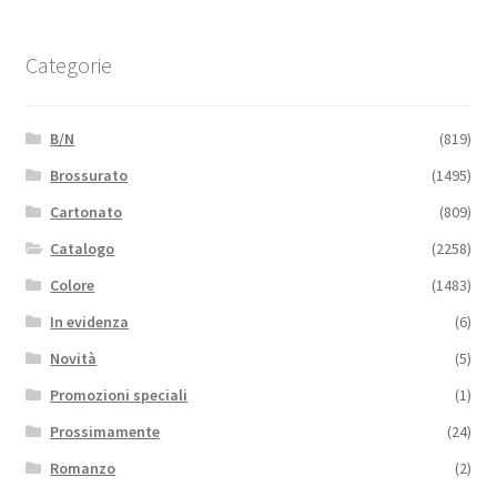
Categorie
B/N
(819)
Brossurato
(1495)
Cartonato
(809)
Catalogo
(2258)
Colore
(1483)
In evidenza
(6)
Novità
(5)
Promozioni speciali
(1)
Prossimamente
(24)
Romanzo
(2)