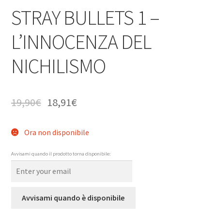
STRAY BULLETS 1 –
L’INNOCENZA DEL
NICHILISMO
19,90
€
18,91
€
Ora non disponibile
Avvisami quando il prodotto torna disponibile:
Avvisami quando è disponibile