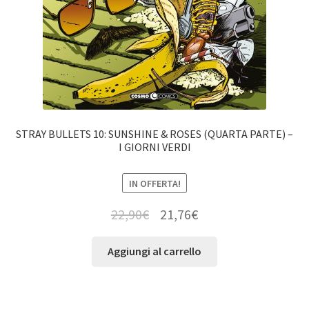
STRAY BULLETS 10: SUNSHINE & ROSES (QUARTA PARTE) –
I GIORNI VERDI
IN OFFERTA!
22,90
€
21,76
€
Aggiungi al carrello