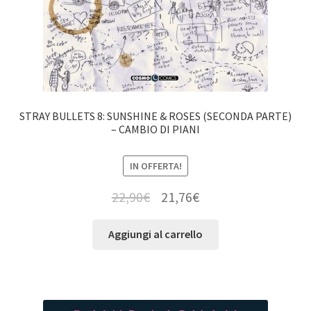
STRAY BULLETS 8: SUNSHINE & ROSES (SECONDA PARTE)
– CAMBIO DI PIANI
IN OFFERTA!
22,90
€
21,76
€
Aggiungi al carrello