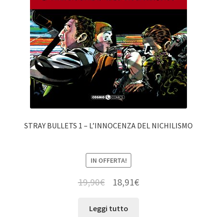
STRAY BULLETS 1 – L’INNOCENZA DEL NICHILISMO
IN OFFERTA!
19,90
€
18,91
€
Leggi tutto