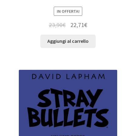
IN OFFERTA!
23,90
€
22,71
€
Aggiungi al carrello