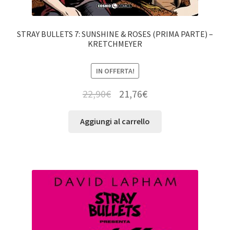
STRAY BULLETS 7: SUNSHINE & ROSES (PRIMA PARTE) –
KRETCHMEYER
IN OFFERTA!
22,90
€
21,76
€
Aggiungi al carrello