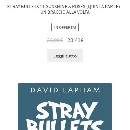
STRAY BULLETS 11: SUNSHINE & ROSES (QUINTA PARTE) –
UN BRACCIO ALLA VOLTA
IN OFFERTA!
29,90
€
28,41
€
Leggi tutto