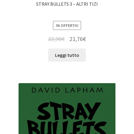
STRAY BULLETS 3 – ALTRI TIZI
IN OFFERTA!
22,90
€
21,76
€
Leggi tutto