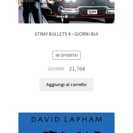
STRAY BULLETS 4 – GIORNI BUI
IN OFFERTA!
22,90
€
21,76
€
Aggiungi al carrello