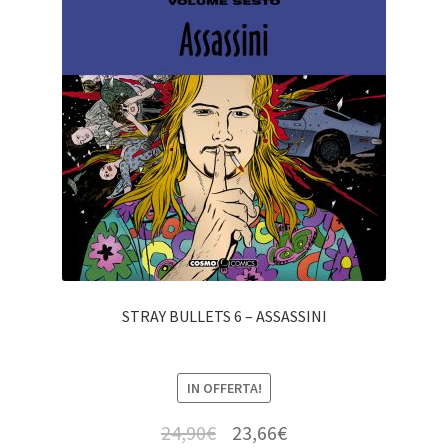
STRAY BULLETS 6 – ASSASSINI
IN OFFERTA!
24,90
€
23,66
€