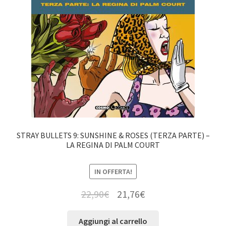
STRAY BULLETS 9: SUNSHINE & ROSES (TERZA PARTE) –
LA REGINA DI PALM COURT
IN OFFERTA!
22,90
€
21,76
€
Aggiungi al carrello