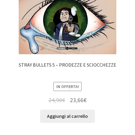
STRAY BULLETS 5 – PRODEZZE E SCIOCCHEZZE
IN OFFERTA!
24,90
€
23,66
€
Aggiungi al carrello