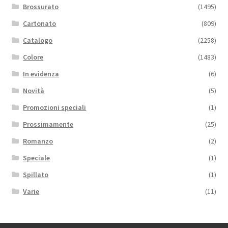
Brossurato
(1495)
Cartonato
(809)
Catalogo
(2258)
Colore
(1483)
In evidenza
(6)
Novità
(5)
Promozioni speciali
(1)
Prossimamente
(25)
Romanzo
(2)
Speciale
(1)
Spillato
(1)
Varie
(11)