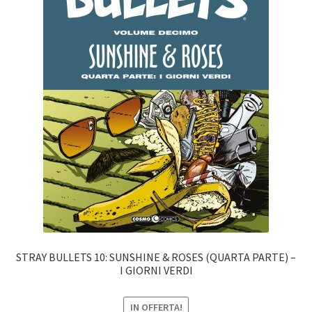
STRAY BULLETS 10: SUNSHINE & ROSES (QUARTA PARTE) –
I GIORNI VERDI
IN OFFERTA!