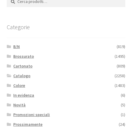
Categorie
B/N
(819)
Brossurato
(1495)
Cartonato
(809)
Catalogo
(2258)
Colore
(1483)
In evidenza
(6)
Novità
(5)
Promozioni speciali
(1)
Prossimamente
(24)