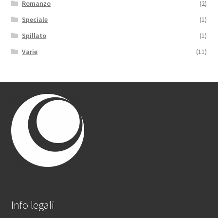
Romanzo
(2)
Speciale
(1)
Spillato
(1)
Varie
(11)
Info legali