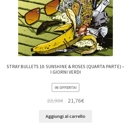
STRAY BULLETS 10: SUNSHINE & ROSES (QUARTA PARTE) –
I GIORNI VERDI
IN OFFERTA!
22,90
€
21,76
€
Aggiungi al carrello