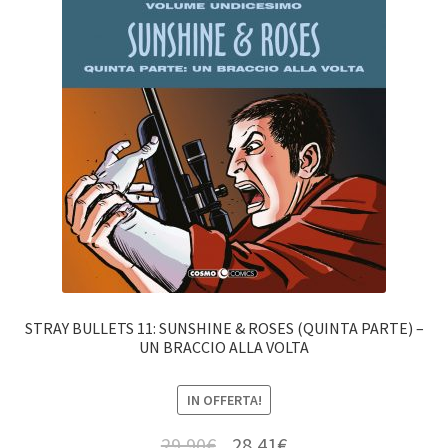
STRAY BULLETS 11: SUNSHINE & ROSES (QUINTA PARTE) –
UN BRACCIO ALLA VOLTA
IN OFFERTA!
29,90
€
28,41
€