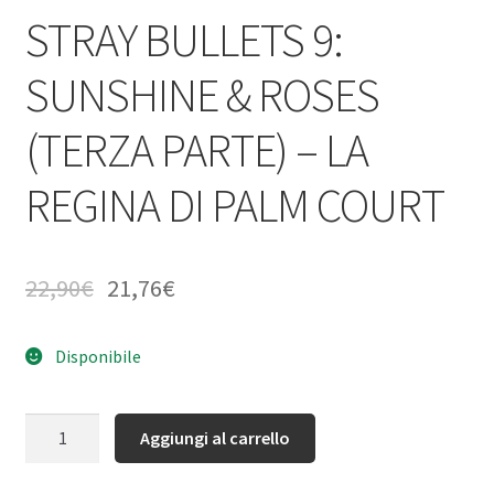
STRAY BULLETS 9:
SUNSHINE & ROSES
(TERZA PARTE) – LA
REGINA DI PALM COURT
22,90
€
21,76
€
Disponibile
Quantità
Aggiungi al carrello