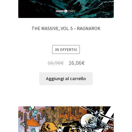
THE MASSIVE, VOL. 5 – RAGNAROK
IN OFFERTA!
16,90
€
16,06
€
Aggiungi al carrello