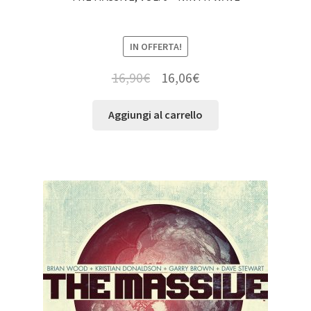
IN OFFERTA!
16,90
€
16,06
€
Aggiungi al carrello