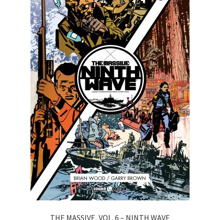
THE MASSIVE, VOL. 6 – NINTH WAVE