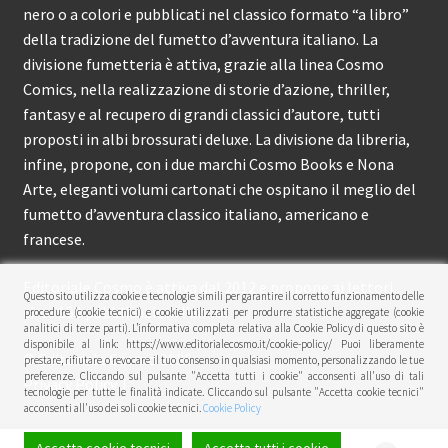
nero o a colori e pubblicati nel classico formato “a libro”
della tradizione del fumetto d’avventura italiano. La
divisione fumetteria è attiva, grazie alla linea Cosmo
Comics, nella realizzazione di storie d’azione, thriller,
fantasy e al recupero di grandi classici d’autore, tutti
proposti in albi brossurati deluxe. La divisione da libreria,
infine, propone, con i due marchi Cosmo Books e Nona
Arte, eleganti volumi cartonati che ospitano il meglio del
fumetto d’avventura classico italiano, americano e
francese.
Editoriale Cosmo è attiva dal 2012 e propone ai lettori
Questo sito utilizza cookie e tecnologie simili per garantire il corretto funzionamento delle
circa 150 pubblicazioni l’anno.
procedure (cookie tecnici) e cookie utilizzati per produrre statistiche aggregate (cookie
analitici di terze parti). L’informativa completa relativa alla Cookie Policy di questo sito è
disponibile al link: https://www.editorialecosmo.it/cookie-policy/ Puoi liberamente
© Editoriale Cosmo 2026
prestare, rifiutare o revocare il tuo consenso in qualsiasi momento, personalizzando le tue
preferenze. Cliccando sul pulsante "Accetta tutti i cookie" acconsenti all'uso di tali
Privacy Policy
tecnologie per tutte le finalità indicate. Cliccando sul pulsante "Accetta cookie tecnici"
acconsenti all'uso dei soli cookie tecnici.
Cookie Policy