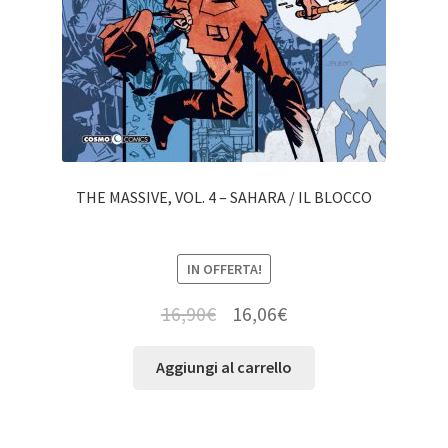
THE MASSIVE, VOL. 4 – SAHARA / IL BLOCCO
IN OFFERTA!
16,90
€
16,06
€
Aggiungi al carrello