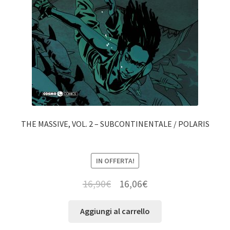
THE MASSIVE, VOL. 2 – SUBCONTINENTALE / POLARIS
IN OFFERTA!
16,90
€
16,06
€
Aggiungi al carrello