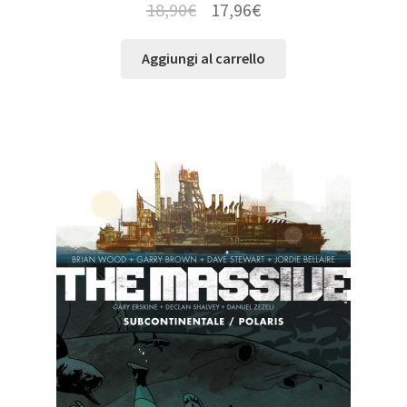
18,90
€
17,96
€
Aggiungi al carrello