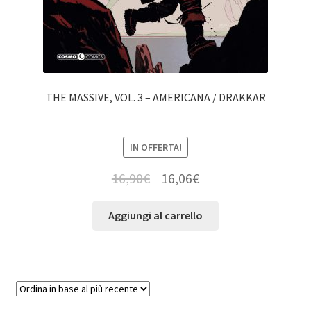
THE MASSIVE, VOL. 3 – AMERICANA / DRAKKAR
IN OFFERTA!
16,90
€
16,06
€
Aggiungi al carrello