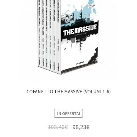
COFANETTO THE MASSIVE (VOLUMI 1-6)
IN OFFERTA!
103,40
€
98,23
€