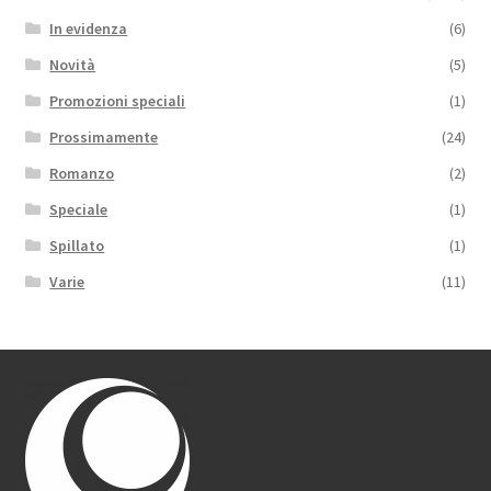
In evidenza
(6)
Novità
(5)
Promozioni speciali
(1)
Prossimamente
(24)
Romanzo
(2)
Speciale
(1)
Spillato
(1)
Varie
(11)