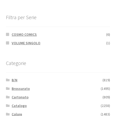
Filtra per Serie
COSMO COMICS
(6)
VOLUME SINGOLO
(1)
Categorie
B/N
(819)
Brossurato
(1495)
Cartonato
(809)
Catalogo
(2258)
Colore
(1483)