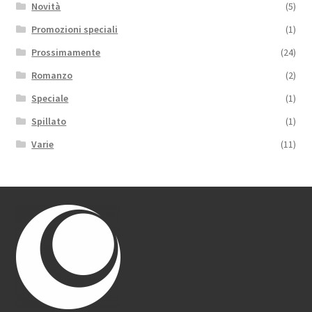
Novità
(5)
Promozioni speciali
(1)
Prossimamente
(24)
Romanzo
(2)
Speciale
(1)
Spillato
(1)
Varie
(11)