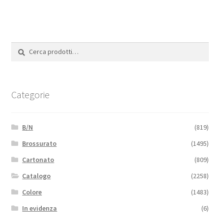
Cerca:
Cerca
Categorie
B/N
(819)
Brossurato
(1495)
Cartonato
(809)
Catalogo
(2258)
Colore
(1483)
In evidenza
(6)