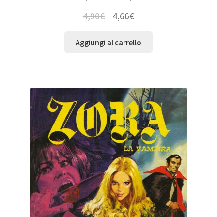
4,90
€
4,66
€
Aggiungi al carrello