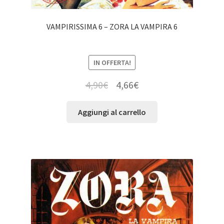
VAMPIRISSIMA 6 – ZORA LA VAMPIRA 6
IN OFFERTA!
4,90
€
4,66
€
Aggiungi al carrello