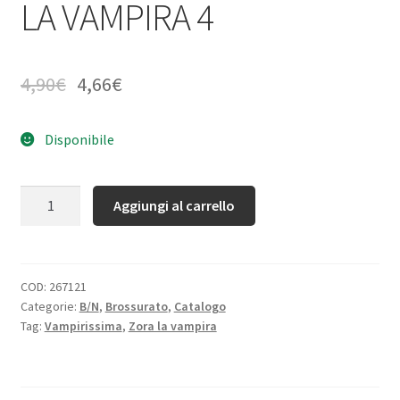
LA VAMPIRA 4
4,90
€
4,66
€
Disponibile
Quantità
Aggiungi al carrello
COD:
267121
Categorie:
B/N
,
Brossurato
,
Catalogo
Tag:
Vampirissima
,
Zora la vampira