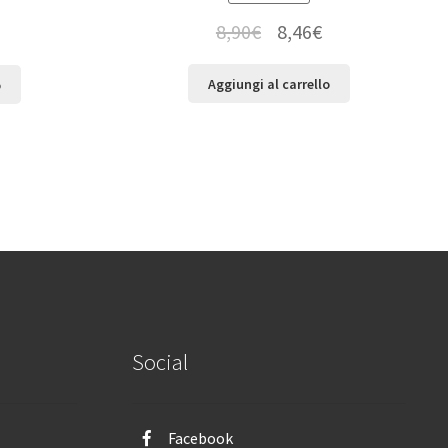
8,90
€
8,46
€
Aggiungi al carrello
o
Social
Facebook