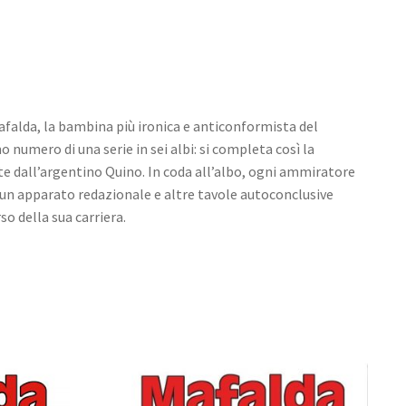
lda, la bambina più ironica e anticonformista del
numero di una serie in sei albi: si completa così la
ate dall’argentino Quino. In coda all’albo, ogni ammiratore
un apparato redazionale e altre tavole autoconclusive
so della sua carriera.