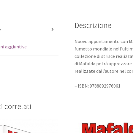
Descrizione
e
Nuovo appuntamento con Mafa
ni aggiuntive
fumetto mondiale nell’ultimo 
collezione di strisce realizz
di Mafalda potrà apprezzare 
realizzate dall’autore nel cor
– ISBN: 9788892976061
i correlati