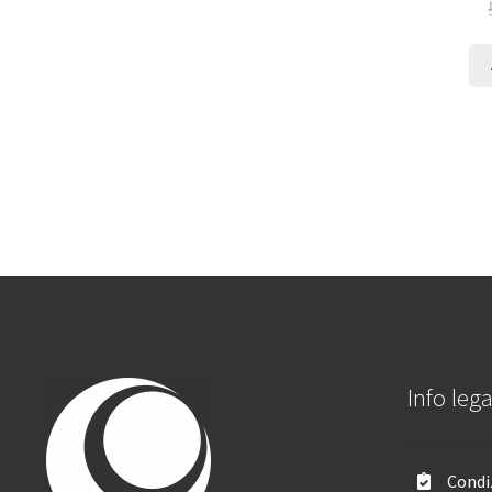
Info lega
Condiz