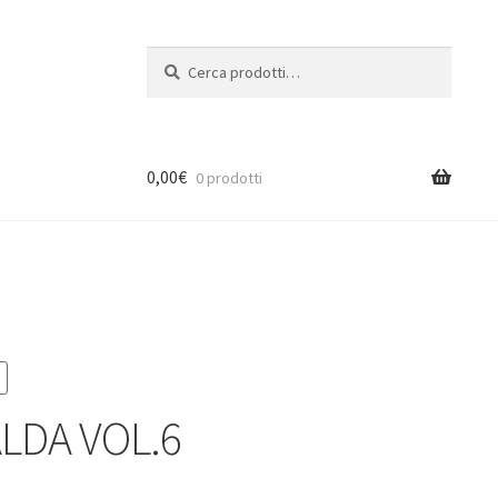
Cerca:
Cerca
0,00
€
0 prodotti
LDA VOL.6