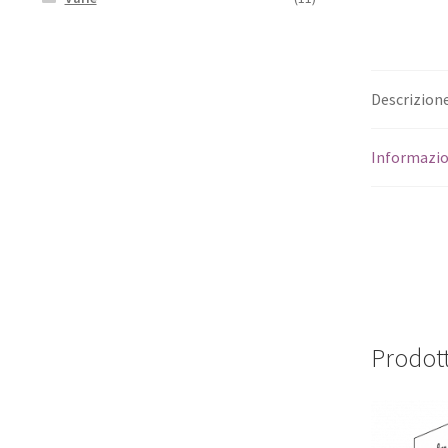
Descrizion
Informazio
Prodott