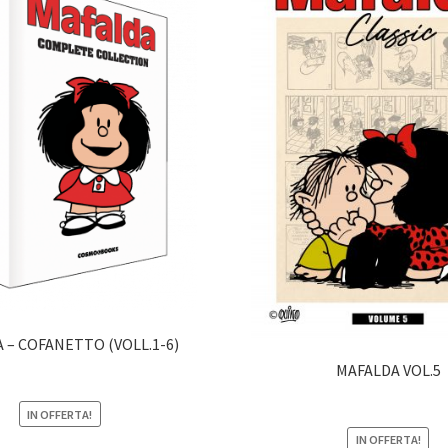
 – COFANETTO (VOLL.1-6)
MAFALDA VOL.5
IN OFFERTA!
IN OFFERTA!