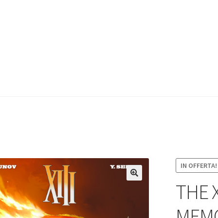
IN OFFERTA!
THE X
MEMO