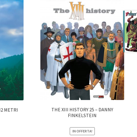
THE XIII HISTORY 25 – DANNY
132 METRI
FINKELSTEIN
IN OFFERTA!