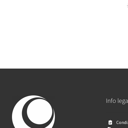
Info lega
Condiz