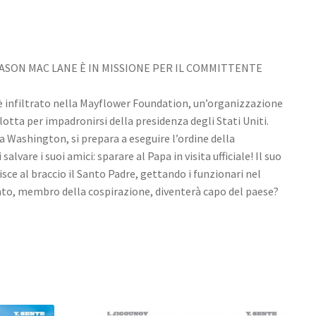
 JASON MAC LANE È IN MISSIONE PER IL COMMITTENTE
i è infiltrato nella Mayflower Foundation, un’organizzazione
otta per impadronirsi della presidenza degli Stati Uniti.
Washington, si prepara a eseguire l’ordine della
lvare i suoi amici: sparare al Papa in visita ufficiale! Il suo
isce al braccio il Santo Padre, gettando i funzionari nel
nato, membro della cospirazione, diventerà capo del paese?