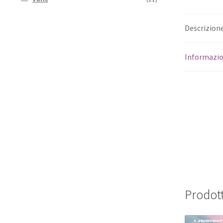
Descrizion
Informazio
Prodott