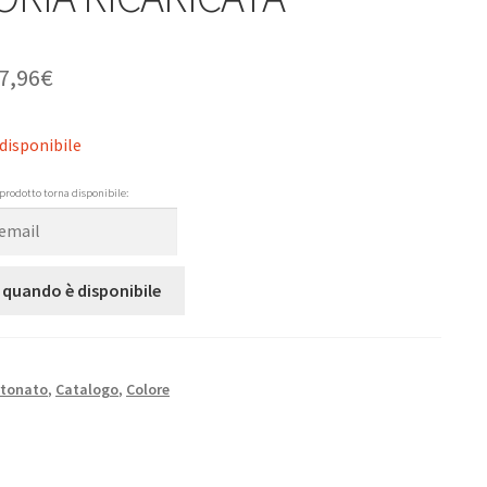
7,96
€
disponibile
prodotto torna disponibile:
 quando è disponibile
rtonato
,
Catalogo
,
Colore