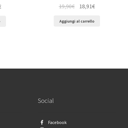
19,90
€
18,91
€
€
Aggiungi al carrello
o
Social
Facebook