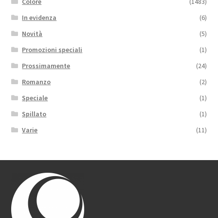
Colore
(1483)
In evidenza
(6)
Novità
(5)
Promozioni speciali
(1)
Prossimamente
(24)
Romanzo
(2)
Speciale
(1)
Spillato
(1)
Varie
(11)