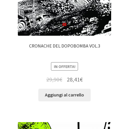
CRONACHE DEL DOPOBOMBA VOL.3
IN OFFERTA!
29,90
€
28,41
€
Aggiungi al carrello