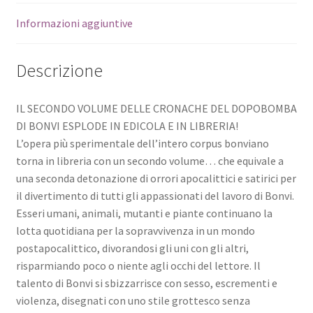
Informazioni aggiuntive
Descrizione
IL SECONDO VOLUME DELLE CRONACHE DEL DOPOBOMBA
DI BONVI ESPLODE IN EDICOLA E IN LIBRERIA!
L’opera più sperimentale dell’intero corpus bonviano
torna in libreria con un secondo volume… che equivale a
una seconda detonazione di orrori apocalittici e satirici per
il divertimento di tutti gli appassionati del lavoro di Bonvi.
Esseri umani, animali, mutanti e piante continuano la
lotta quotidiana per la sopravvivenza in un mondo
postapocalittico, divorandosi gli uni con gli altri,
risparmiando poco o niente agli occhi del lettore. Il
talento di Bonvi si sbizzarrisce con sesso, escrementi e
violenza, disegnati con uno stile grottesco senza