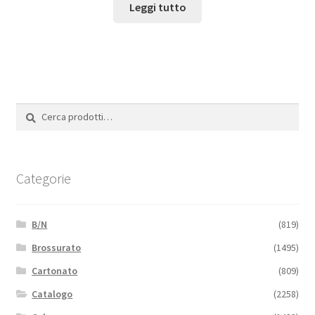
Leggi tutto
Cerca:
Cerca
Categorie
B/N
(819)
Brossurato
(1495)
Cartonato
(809)
Catalogo
(2258)