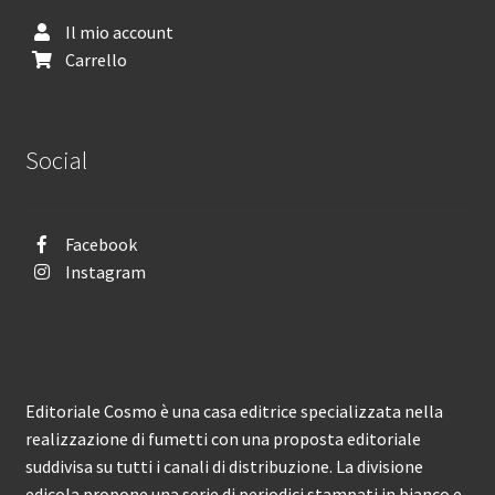
Il mio account
Carrello
Social
Facebook
Instagram
Editoriale Cosmo è una casa editrice specializzata nella
realizzazione di fumetti con una proposta editoriale
suddivisa su tutti i canali di distribuzione. La divisione
edicola propone una serie di periodici stampati in bianco e