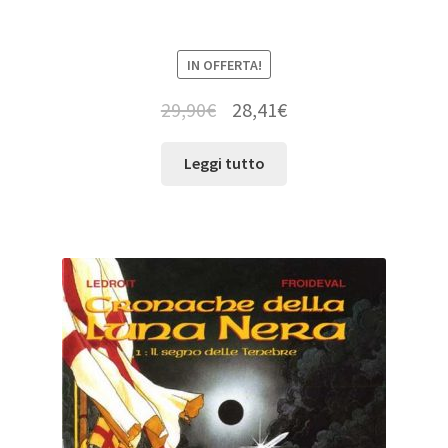
IN OFFERTA!
29,90
€
28,41
€
Leggi tutto