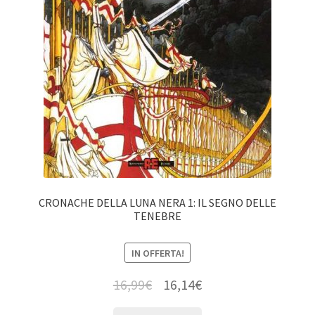
CRONACHE DELLA LUNA NERA 1: IL SEGNO DELLE
TENEBRE
IN OFFERTA!
16,99
€
16,14
€