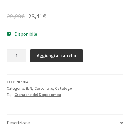
29,90
€
28,41
€
Disponibile
Quantità
Aggiungi al carrello
COD:
287784
Categorie:
B/N
,
Cartonato
,
Catalogo
Tag:
Cronache del Dopobomba
Descrizione