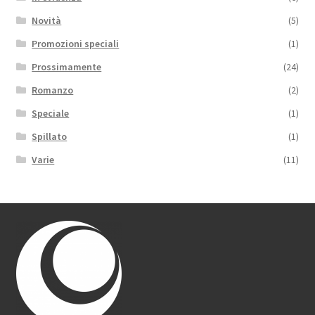
Novità
(5)
Promozioni speciali
(1)
Prossimamente
(24)
Romanzo
(2)
Speciale
(1)
Spillato
(1)
Varie
(11)