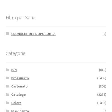
Filtra per Serie
CRONACHE DEL DOPOBOMBA
(2)
Categorie
B/N
(819)
Brossurato
(1495)
Cartonato
(809)
Catalogo
(2258)
Colore
(1483)
In evidenza
(6)