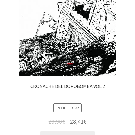
CRONACHE DEL DOPOBOMBA VOL.2
IN OFFERTA!
29,90
€
28,41
€