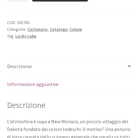
COD:
292761
Categorie:
Cartonato
,
Catalogo
,
Colore
Tag:
Lucky Luke
Descrizione
Informazioni aggiuntive
Descrizione
L’atmosfera è cupa a New Monaco, un piccolo villaggio del
Dakota fondato dai coloni tedeschi. Il motivo? Una penuria
di birra causata dallo sciopero generale che paralizza tutti