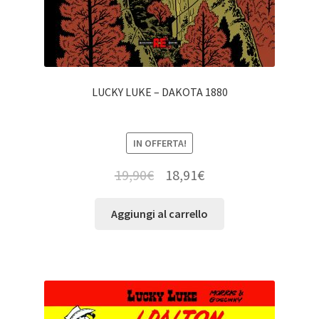
LUCKY LUKE – DAKOTA 1880
IN OFFERTA!
19,90
€
18,91
€
Aggiungi al carrello