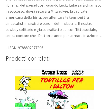
i birrifici del paese! Così, quando Lucky Luke sarà chiamato
in soccorso, dovrà recarsi a Milwaukee, la capitale
americana della birra, per allentare le tensioni tra
sindacalisti marxisti e baroni dell’industria. Il nostro
cowboy solitario è già sopraffatto dal conflitto sociale,
senza contare che i Dalton stanno per tornare in azione…
– ISBN: 9788892977396
Prodotti correlati