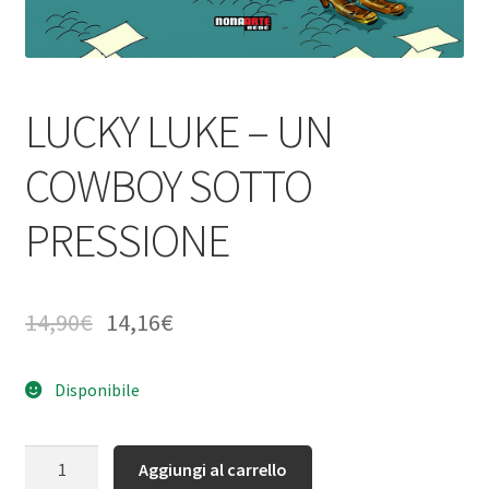
LUCKY LUKE – UN
COWBOY SOTTO
PRESSIONE
14,90
€
14,16
€
Disponibile
Quantità
Aggiungi al carrello