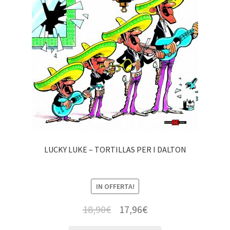
LUCKY LUKE – TORTILLAS PER I DALTON
IN OFFERTA!
18,90
€
17,96
€