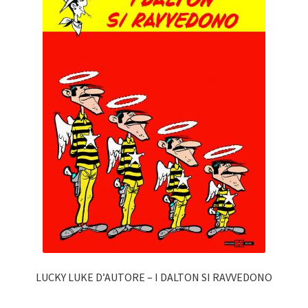
LUCKY LUKE D’AUTORE – I DALTON SI RAVVEDONO