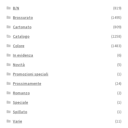
B/N
(819)
Brossurato
(1495)
Cartonato
(809)
Catalogo
(2258)
Colore
(1483)
In evidenza
(6)
Novità
(5)
Promozioni speciali
(1)
Prossimamente
(24)
Romanzo
(2)
Speciale
(1)
Spillato
(1)
Varie
(11)