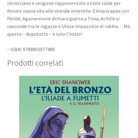
intrecciano e vengono rappresentate a tinte calde per
donare nuova vita alle vicende omeriche: Elena scappa con
Paride, Agamennone dichiara guerra a Troia, Achille si
nasconde tra le ragazze e Ulisse impazzisce di rabbia… Ma
questo – dopotutto – è solo l’inizio!
– ISBN: 9788892977488
Prodotti correlati