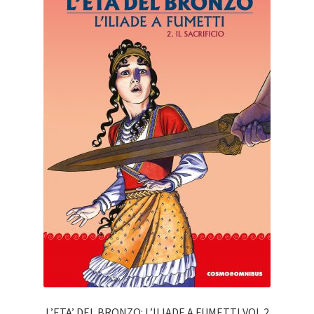
L’ETA’ DEL BRONZO: L’ILIADE A FUMETTI VOL.2