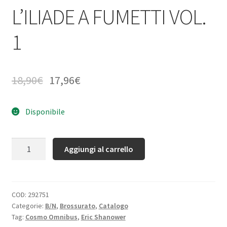
L’ILIADE A FUMETTI VOL.
1
18,90
€
17,96
€
Disponibile
Quantità
Aggiungi al carrello
COD:
292751
Categorie:
B/N
,
Brossurato
,
Catalogo
Tag:
Cosmo Omnibus
,
Eric Shanower