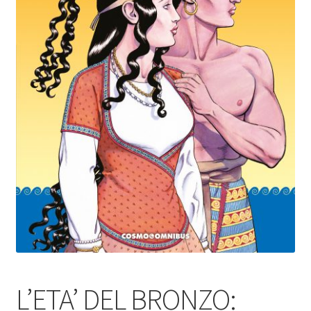
L’ETA’ DEL BRONZO: