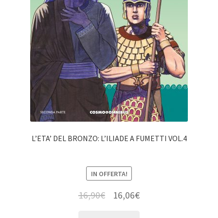
L’ETA’ DEL BRONZO: L’ILIADE A FUMETTI VOL.4
IN OFFERTA!
16,90
€
16,06
€