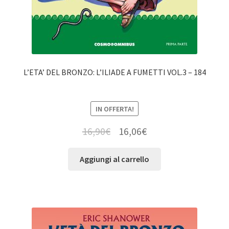
L’ETA’ DEL BRONZO: L’ILIADE A FUMETTI VOL.3 – 184
IN OFFERTA!
16,90
€
16,06
€
Aggiungi al carrello