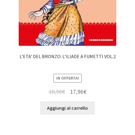
L’ETA’ DEL BRONZO: L’ILIADE A FUMETTI VOL.2
IN OFFERTA!
18,90
€
17,96
€
Aggiungi al carrello