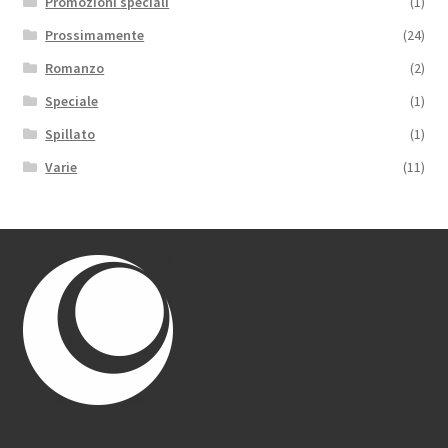
Promozioni speciali
(1)
Prossimamente
(24)
Romanzo
(2)
Speciale
(1)
Spillato
(1)
Varie
(11)