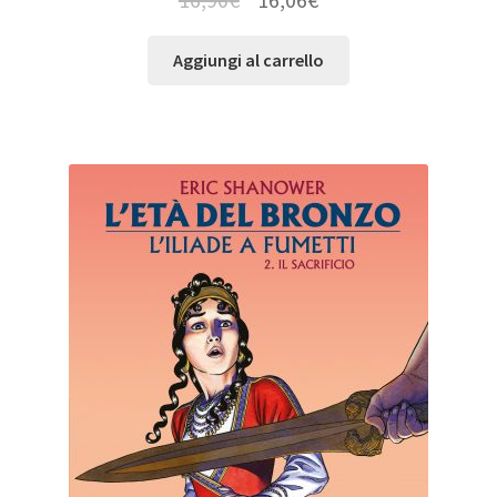
Aggiungi al carrello