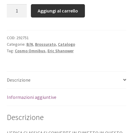
Quantità
Aggiungi al carrello
COD:
292751
Categorie:
B/N
,
Brossurato
,
Catalogo
Tag:
Cosmo Omnibus
,
Eric Shanower
Descrizione
Informazioni aggiuntive
Descrizione