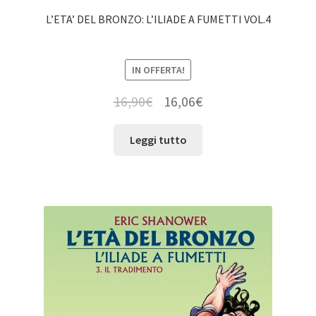
L’ETA’ DEL BRONZO: L’ILIADE A FUMETTI VOL.4
IN OFFERTA!
16,90
€
16,06
€
Leggi tutto