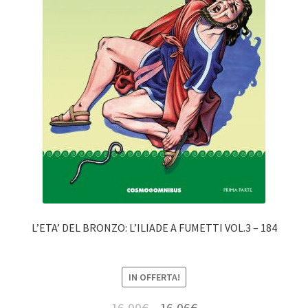
L’ETA’ DEL BRONZO: L’ILIADE A FUMETTI VOL.3 – 184
IN OFFERTA!
16,90
€
16,06
€