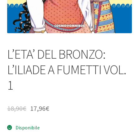
L’ETA’ DEL BRONZO:
L’ILIADE A FUMETTI VOL.
1
18,90
€
17,96
€
Disponibile