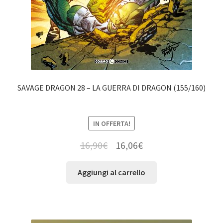
SAVAGE DRAGON 28 – LA GUERRA DI DRAGON (155/160)
IN OFFERTA!
16,90
€
16,06
€
Aggiungi al carrello