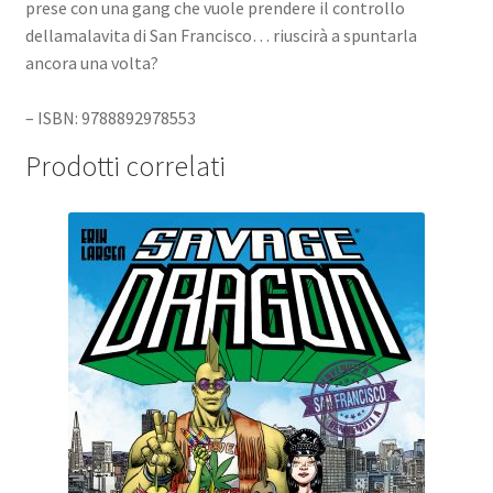
prese con una gang che vuole prendere il controllo
dellamalavita di San Francisco… riuscirà a spuntarla
ancora una volta?
– ISBN: 9788892978553
Prodotti correlati