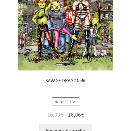
SAVAGE DRAGON 46
IN OFFERTA!
16,90
€
16,06
€
Aggiungi al carrello