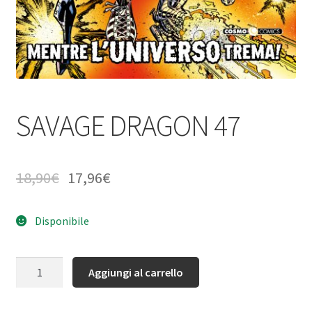
SAVAGE DRAGON 47
18,90
€
17,96
€
Disponibile
Quantità
Aggiungi al carrello