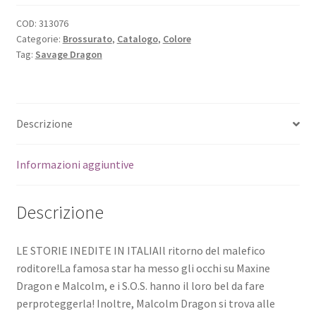
COD:
313076
Categorie:
Brossurato
,
Catalogo
,
Colore
Tag:
Savage Dragon
Descrizione
Informazioni aggiuntive
Descrizione
LE STORIE INEDITE IN ITALIAIl ritorno del malefico
roditore!La famosa star ha messo gli occhi su Maxine
Dragon e Malcolm, e i S.O.S. hanno il loro bel da fare
perproteggerla! Inoltre, Malcolm Dragon si trova alle