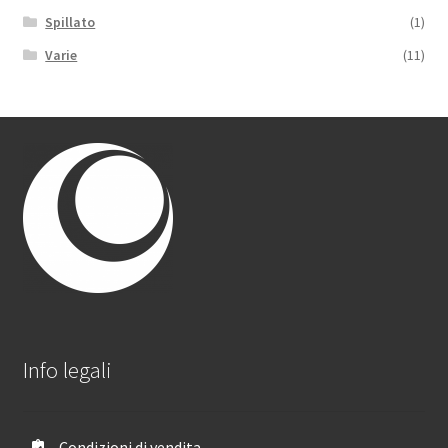
Spillato
(1)
Varie
(11)
Info legali
Condizioni di vendita