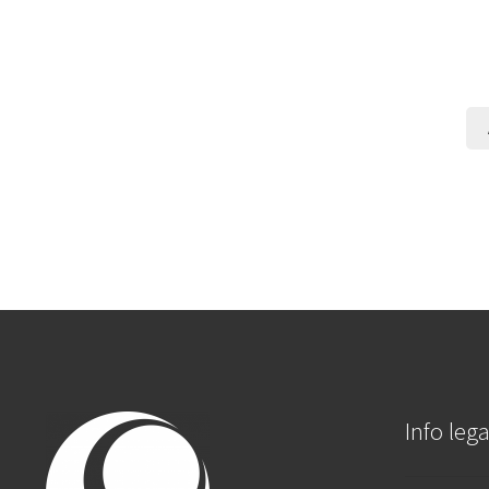
Info lega