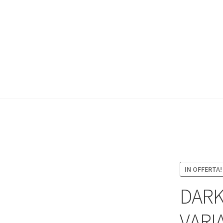
IN OFFERTA!
DARK
VARI