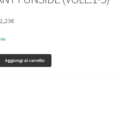
2,23
€
ile
Aggiungi al carrello