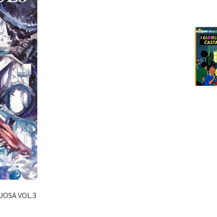
UOSA VOL.3