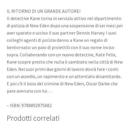
IL RITORNO DI UN GRANDE AUTORE!
Il detective Kane torna in servizio attivo nel dipartimento
di polizia di New Eden dopo una sospensione di sei mesi per
aver sparato e ucciso il suo partner Dennis Harvey. I suoi
colleghi agenti di polizia danno a Kane un regalo di
bentornato: un paio di proiettili con il suo nome inciso
sopra. Collaborando con un nuovo detective, Kate Felix,
Kane scopre presto che nulla è cambiato nella città di New
Eden. Nei suoi primi due giorni di lavoro dovrà fare i conti
con un assedio, un rapimento e un attentato dinamitardo.
E poi c’è il boss del crimine di New Eden, Oscar Darke che
pare avercela con lui…
– ISBN: 9788892975682
Prodotti correlati