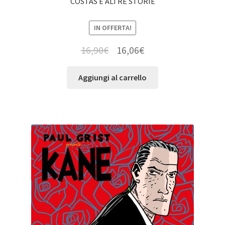
COSTAS E ALTRE STORIE
IN OFFERTA!
16,90
€
16,06
€
Aggiungi al carrello