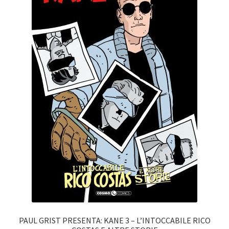
PAUL GRIST PRESENTA: KANE 3 – L’INTOCCABILE RICO