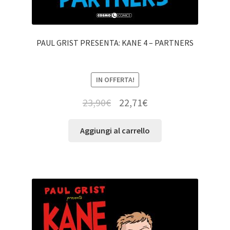
PAUL GRIST PRESENTA: KANE 4 – PARTNERS
IN OFFERTA!
23,90
€
22,71
€
Aggiungi al carrello