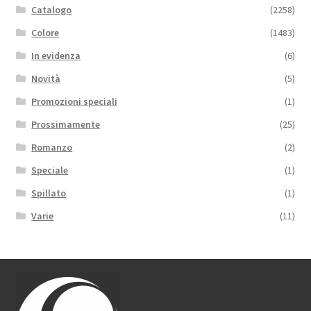
Catalogo
(2258)
Colore
(1483)
In evidenza
(6)
Novità
(5)
Promozioni speciali
(1)
Prossimamente
(25)
Romanzo
(2)
Speciale
(1)
Spillato
(1)
Varie
(11)