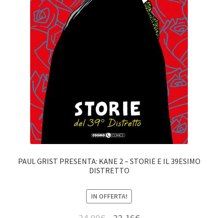
PAUL GRIST PRESENTA: KANE 2 – STORIE E IL 39ESIMO
DISTRETTO
IN OFFERTA!
34,90
€
33,16
€