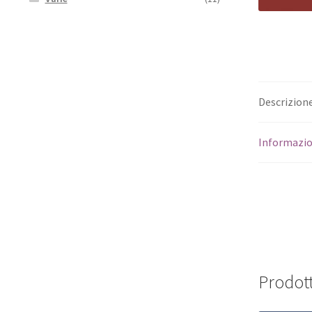
Descrizion
Informazio
Prodott