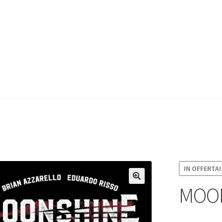
IN OFFERTA!
MOON