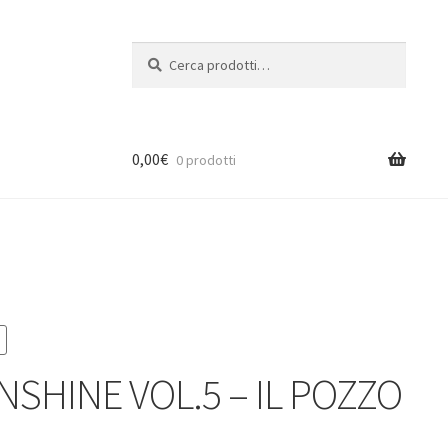
Cerca:
Cerca
0,00
€
0 prodotti
SHINE VOL.5 – IL POZZO