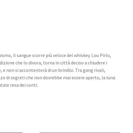
ismo, il sangue scorre più veloce del whiskey. Lou Pirlo,
izione che lo divora, torna in città deciso a chiudere i
 e non si accontenterà di un brindisi. Tra gang rivali,
zzo di segreti che non dovrebbe mai essere aperto, la luna
tale resa dei conti.