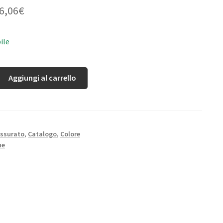
6,06
€
ile
Aggiungi al carrello
ssurato
,
Catalogo
,
Colore
ne