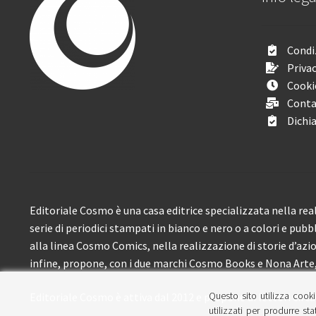
Condiz
Privac
Cooki
Conta
Dichia
Editoriale Cosmo è una casa editrice specializzata nella real
serie di periodici stampati in bianco e nero o a colori e pubb
alla linea Cosmo Comics, nella realizzazione di storie d’azione
infine, propone, con i due marchi Cosmo Books e Nona Arte, 
Questo sito utilizza cooki
Editoriale Cosmo è attiva dal 2012 e propone ai lettori circa
utilizzati per produrre sta