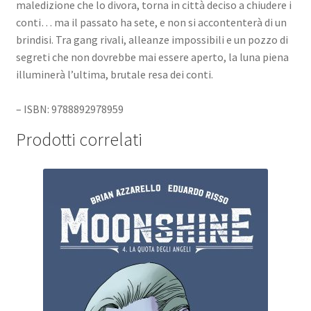
maledizione che lo divora, torna in città deciso a chiudere i
conti… ma il passato ha sete, e non si accontenterà di un
brindisi. Tra gang rivali, alleanze impossibili e un pozzo di
segreti che non dovrebbe mai essere aperto, la luna piena
illuminerà l’ultima, brutale resa dei conti.
– ISBN: 9788892978959
Prodotti correlati