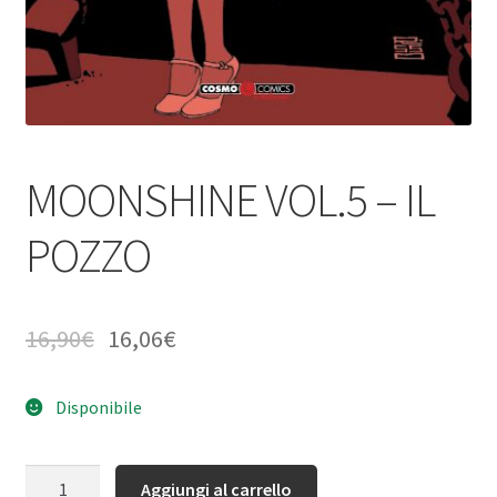
MOONSHINE VOL.5 – IL
POZZO
16,90
€
16,06
€
Disponibile
Quantità
Aggiungi al carrello