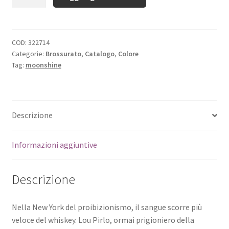
COD:
322714
Categorie:
Brossurato
,
Catalogo
,
Colore
Tag:
moonshine
Descrizione
Informazioni aggiuntive
Descrizione
Nella New York del proibizionismo, il sangue scorre più
veloce del whiskey. Lou Pirlo, ormai prigioniero della