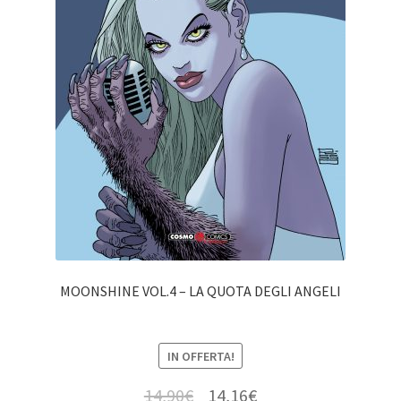
MOONSHINE VOL.4 – LA QUOTA DEGLI ANGELI
IN OFFERTA!
14,90
€
14,16
€