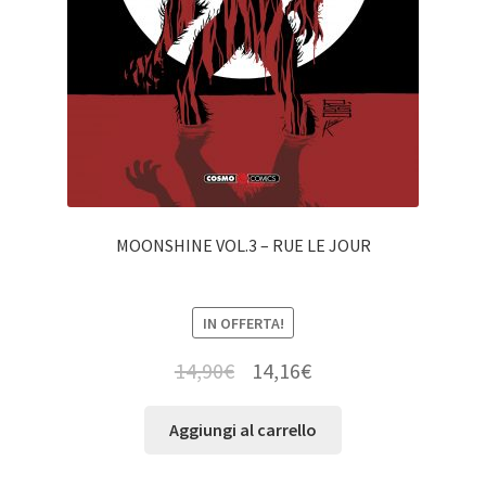
MOONSHINE VOL.3 – RUE LE JOUR
IN OFFERTA!
14,90
€
14,16
€
Aggiungi al carrello