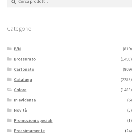
Categorie
B/N
(819)
Brossurato
(1495)
Cartonato
(809)
Catalogo
(2258)
Colore
(1483)
In evidenza
(6)
Novità
(5)
Promozioni speciali
(1)
Prossimamente
(24)