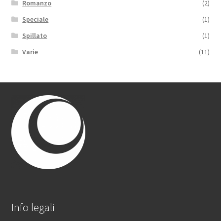
Romanzo
(2)
Speciale
(1)
Spillato
(1)
Varie
(11)
Info legali