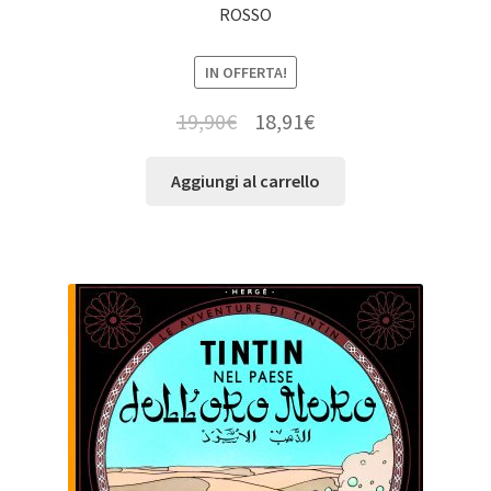
ROSSO
IN OFFERTA!
19,90
€
18,91
€
Aggiungi al carrello