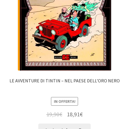
LE AVVENTURE DI TINTIN – NEL PAESE DELL’ORO NERO
IN OFFERTA!
19,90
€
18,91
€