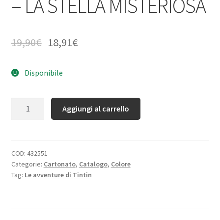
– LA STELLA MISTERIOSA
19,90
€
18,91
€
Disponibile
Quantità
Aggiungi al carrello
COD:
432551
Categorie:
Cartonato
,
Catalogo
,
Colore
Tag:
Le avventure di Tintin