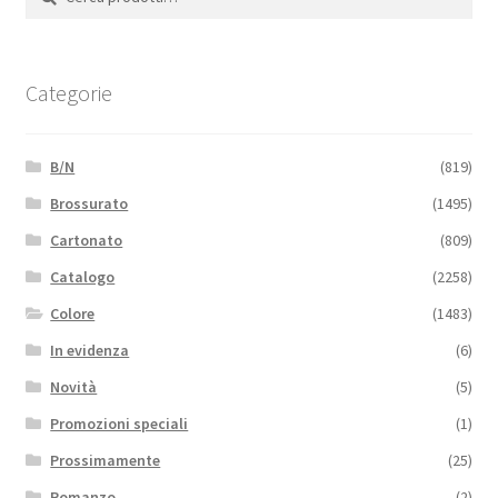
Categorie
B/N
(819)
Brossurato
(1495)
Cartonato
(809)
Catalogo
(2258)
Colore
(1483)
In evidenza
(6)
Novità
(5)
Promozioni speciali
(1)
Prossimamente
(25)
Romanzo
(2)