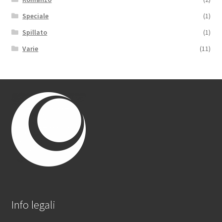
Speciale
(1)
Spillato
(1)
Varie
(11)
Info legali