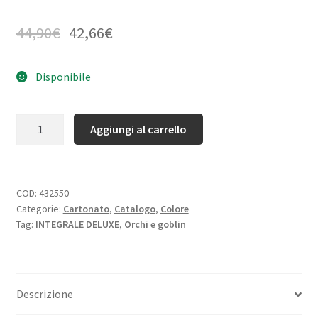
44,90
€
42,66
€
Disponibile
Quantità
Aggiungi al carrello
COD:
432550
Categorie:
Cartonato
,
Catalogo
,
Colore
Tag:
INTEGRALE DELUXE
,
Orchi e goblin
Descrizione