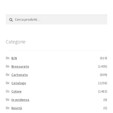
Cerca:
Cerca
Categorie
B/N
(819)
Brossurato
(1495)
Cartonato
(809)
Catalogo
(2258)
Colore
(1483)
In evidenza
(6)
Novità
(5)