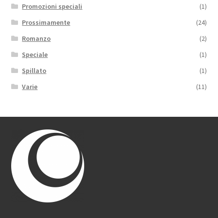
Promozioni speciali
(1)
Prossimamente
(24)
Romanzo
(2)
Speciale
(1)
Spillato
(1)
Varie
(11)