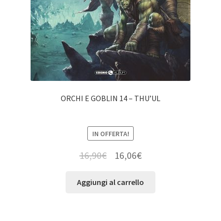
ORCHI E GOBLIN 14 – THU’UL
IN OFFERTA!
16,90
€
16,06
€
Aggiungi al carrello