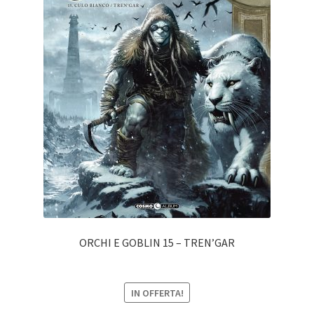
ORCHI E GOBLIN 15 – TREN’GAR
IN OFFERTA!