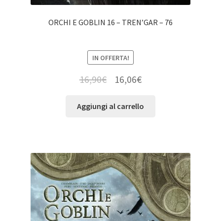
ORCHI E GOBLIN 16 – TREN’GAR – 76
IN OFFERTA!
16,90
€
16,06
€
Aggiungi al carrello