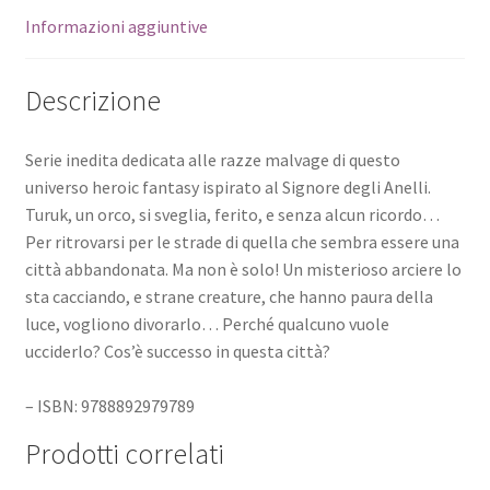
Informazioni aggiuntive
Descrizione
Serie inedita dedicata alle razze malvage di questo
universo heroic fantasy ispirato al Signore degli Anelli.
Turuk, un orco, si sveglia, ferito, e senza alcun ricordo…
Per ritrovarsi per le strade di quella che sembra essere una
città abbandonata. Ma non è solo! Un misterioso arciere lo
sta cacciando, e strane creature, che hanno paura della
luce, vogliono divorarlo… Perché qualcuno vuole
ucciderlo? Cos’è successo in questa città?
– ISBN: 9788892979789
Prodotti correlati