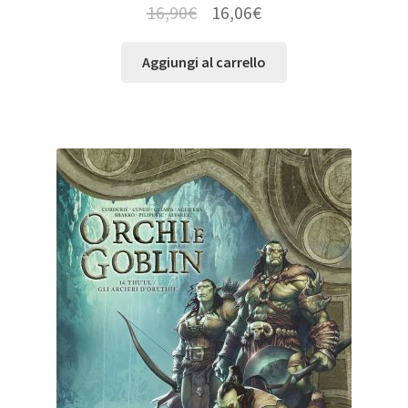
16,90
€
16,06
€
Aggiungi al carrello