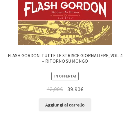
FLASH GORDON: TUTTE LE STRISCE GIORNALIERE, VOL. 4
– RITORNO SU MONGO
IN OFFERTA!
42,00
€
39,90
€
Aggiungi al carrello