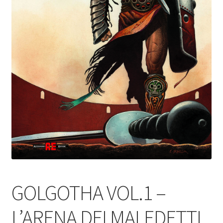
GOLGOTHA VOL.1 –
L’ARENA DEI MALEDETTI