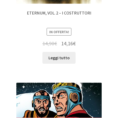
ETERNUM, VOL. 2 – I COSTRUTTORI
IN OFFERTA!
14,90
€
14,16
€
Leggi tutto