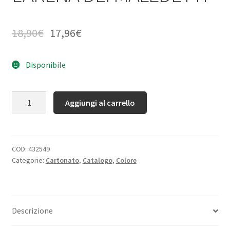
18,90
€
17,96
€
Disponibile
Quantità
Aggiungi al carrello
COD:
432549
Categorie:
Cartonato
,
Catalogo
,
Colore
Descrizione