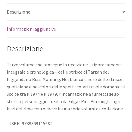
Descrizione
Informazioni aggiuntive
Descrizione
Terzo volume che prosegue la riedizione – rigorosamente
integrale e cronologica – delle strisce di Tarzan del
leggendario Russ Manning. Nel bianco e nero delle strisce
quotidiane e nei colori delle spettacolari tavole domenicali
uscite tra il 1974 e il 1979, l’incarnazione a fumetti dello
storico personaggio creato da Edgar Rice Burroughs agli
inizi del Novecento rivive in una serie volumi da collezione.
– ISBN: 9788869115684