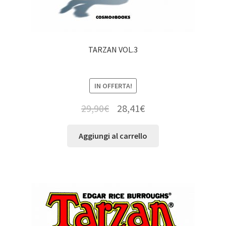
TARZAN VOL.3
IN OFFERTA!
29,90
€
28,41
€
Aggiungi al carrello