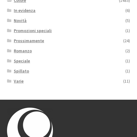
Colore
(1483)
In evidenza
(6)
Novità
(5)
Promozioni speciali
(1)
Prossimamente
(24)
Romanzo
(2)
Speciale
(1)
Spillato
(1)
Varie
(11)