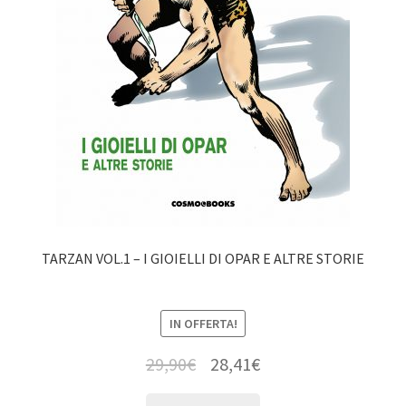
TARZAN VOL.1 – I GIOIELLI DI OPAR E ALTRE STORIE
IN OFFERTA!
29,90
€
28,41
€