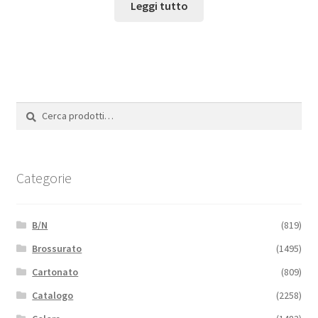
Leggi tutto
Cerca:
Cerca
Categorie
B/N
(819)
Brossurato
(1495)
Cartonato
(809)
Catalogo
(2258)