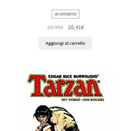
IN OFFERTA!
29,90
€
28,41
€
Aggiungi al carrello