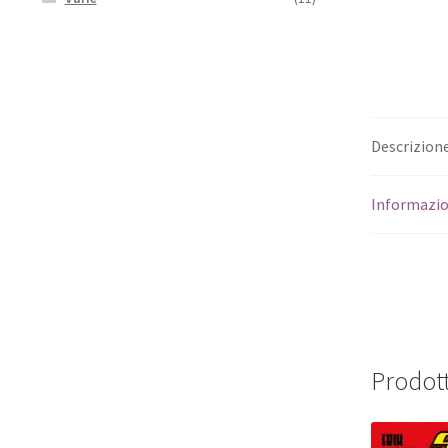
Descrizion
Informazio
Prodott