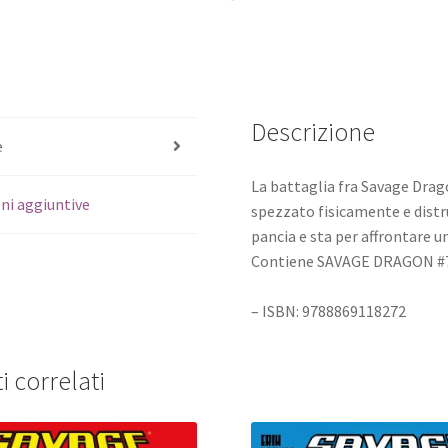
Descrizione
e
La battaglia fra Savage Drago
ni aggiuntive
spezzato fisicamente e distr
pancia e sta per affrontare 
Contiene SAVAGE DRAGON #7
– ISBN: 9788869118272
i correlati