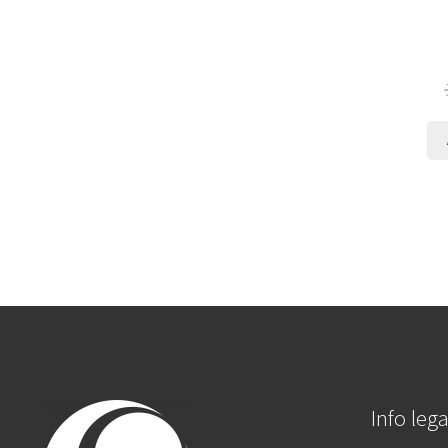
Info lega