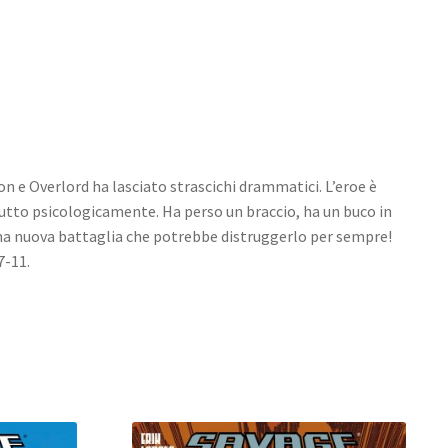
n e Overlord ha lasciato strascichi drammatici. L’eroe è
utto psicologicamente. Ha perso un braccio, ha un buco in
una nuova battaglia che potrebbe distruggerlo per sempre!
-11.