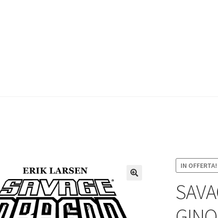
IN OFFERTA!
SAVA
GINO