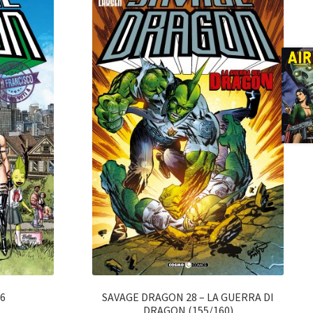
6
SAVAGE DRAGON 28 – LA GUERRA DI
DRAGON (155/160)