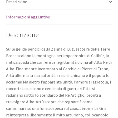
Descrizione
Informazioni aggiuntive
Descrizione
Sulle gelide pendici della Zanna di Lug, sette re delle Terre
Basse scalano la montagna per impadronirsi di Calibùr, la
mitica spada che conferisce legittimità divina all’Alto Re di
Alba. Finalmente incoronato al Cerchio di Pietre di Érenn,
Artù afferma la sua autorità: i re si inchinano e il popolo lo
acclama! Ma dietro l’apparente unità, l’amore si sgretola, i
rancori si acuiscono e centinaia di guerrieri Pitti si
radunano sotto lo stendardo del Re Artiglio, pronti a
travolgere Alba. Artù scopre che regnare è come
camminare su una fune sospesa sul caos. Jérôme Le Gris
reinterpreta liberamente il mito arturiano, collocandolo