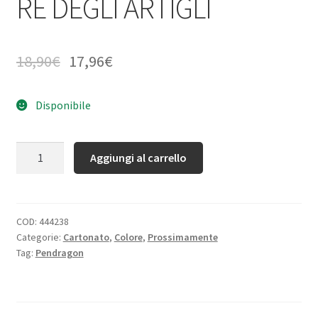
RE DEGLI ARTIGLI
18,90
€
17,96
€
Disponibile
Quantità
Aggiungi al carrello
COD:
444238
Categorie:
Cartonato
,
Colore
,
Prossimamente
Tag:
Pendragon