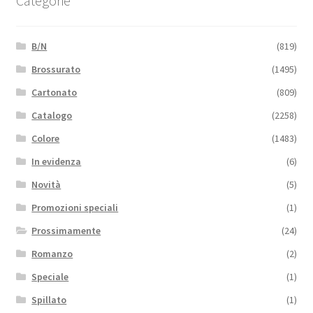
Categorie
B/N
(819)
Brossurato
(1495)
Cartonato
(809)
Catalogo
(2258)
Colore
(1483)
In evidenza
(6)
Novità
(5)
Promozioni speciali
(1)
Prossimamente
(24)
Romanzo
(2)
Speciale
(1)
Spillato
(1)