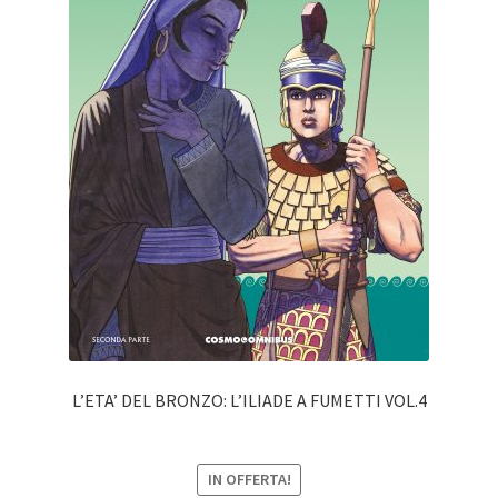
L’ETA’ DEL BRONZO: L’ILIADE A FUMETTI VOL.4
IN OFFERTA!