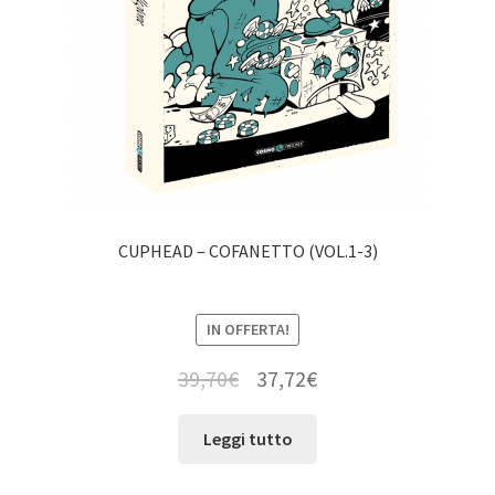
CUPHEAD – COFANETTO (VOL.1-3)
IN OFFERTA!
39,70
€
37,72
€
Leggi tutto