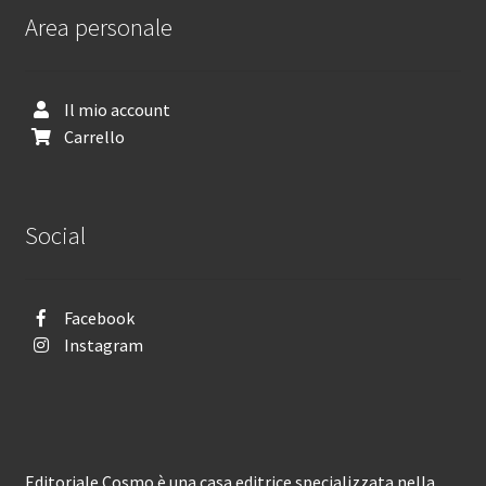
Area personale
Il mio account
Carrello
Social
Facebook
Instagram
Editoriale Cosmo è una casa editrice specializzata nella