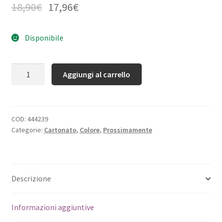
18,90
€
17,96
€
Disponibile
Quantità
Aggiungi al carrello
COD:
444239
Categorie:
Cartonato
,
Colore
,
Prossimamente
Descrizione
Informazioni aggiuntive