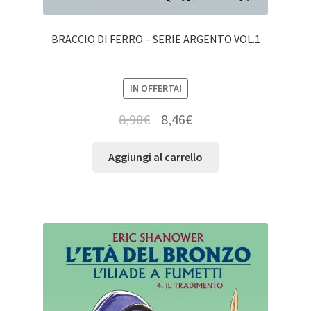
BRACCIO DI FERRO – SERIE ARGENTO VOL.1
IN OFFERTA!
8,90
€
8,46
€
Aggiungi al carrello