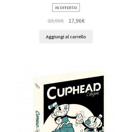
IN OFFERTA!
18,90
€
17,96
€
Aggiungi al carrello