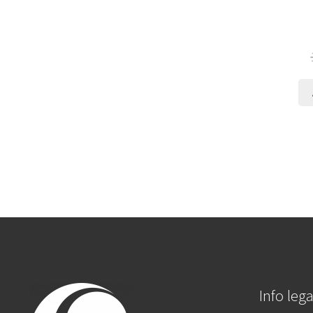
Info lega