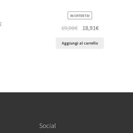
IN OFFERTA!
€
19,90
€
18,91
€
Aggiungi al carrello
Social