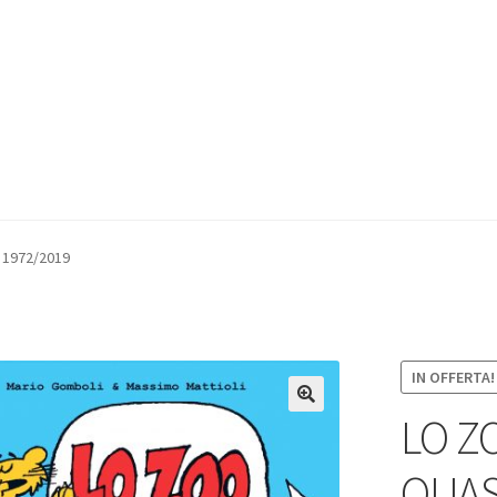
 1972/2019
IN OFFERTA!
LO Z
QUASI