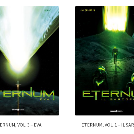
ERNUM, VOL. 3 – EVA
ETERNUM, VOL. 1 – IL S