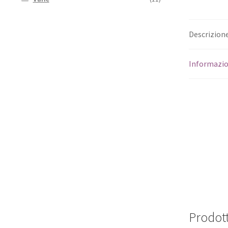
Descrizion
Informazio
Prodott