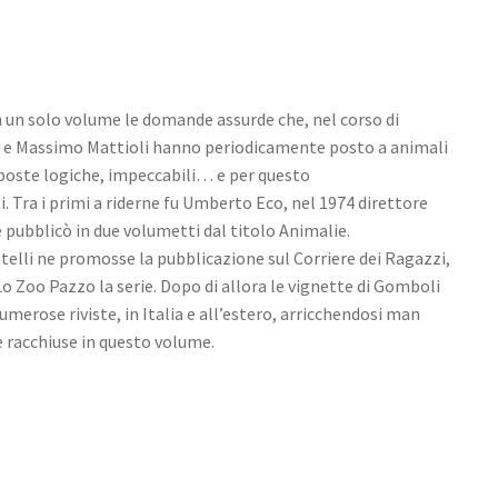
in un solo volume le domande assurde che, nel corso di
i e Massimo Mattioli hanno periodicamente posto a animali
sposte logiche, impeccabili… e per questo
 Tra i primi a riderne fu Umberto Eco, nel 1974 direttore
e pubblicò in due volumetti dal titolo Animalie.
elli ne promosse la pubblicazione sul Corriere dei Ragazzi,
 Zoo Pazzo la serie. Dopo di allora le vignette di Gomboli
umerose riviste, in Italia e all’estero, arricchendosi man
 racchiuse in questo volume.