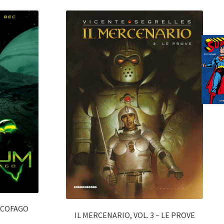
ARCOFAGO
IL MERCENARIO, VOL. 3 – LE PROVE