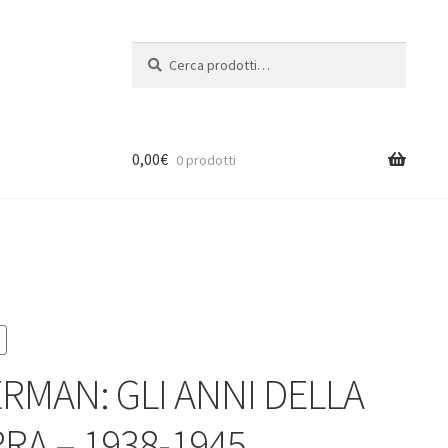
Cerca:
Cerca
0,00
€
0 prodotti
RMAN: GLI ANNI DELLA
RA – 1938-1945