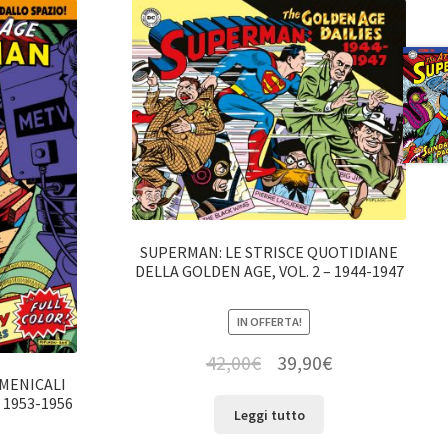
SUPERMAN: LE STRISCE QUOTIDIANE
DELLA GOLDEN AGE, VOL. 2 – 1944-1947
IN OFFERTA!
42,00
€
39,90
€
MENICALI
 1953-1956
Leggi tutto