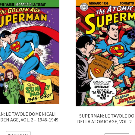
N: LE TAVOLE DOMENICALI
SUPERMAN: LE TAVOLE DO
EN AGE, VOL. 2 – 1946-1949
DELLA ATOMIC AGE, VOL. 2 –
IN OFFERTA!