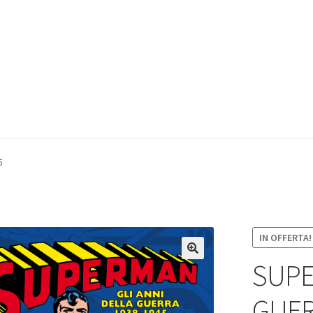
5
IN OFFERTA!
SUPE
GUER