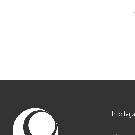
Info lega