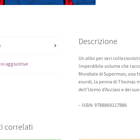
Descrizione
e
Un albo per veri collezionis
ni aggiuntive
Imperdibile volume che racco
Mondiale di Superman, una fra
esordi, la penna di Thomas m
dell’Uomo d’Acciaio e dei suo
– ISBN: 9788869117886
i correlati