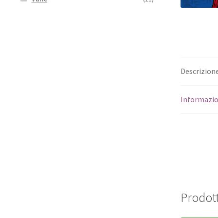
Descrizion
Informazio
Prodott