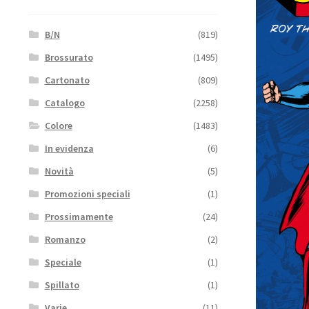
B/N
(819)
Brossurato
(1495)
Cartonato
(809)
Catalogo
(2258)
Colore
(1483)
In evidenza
(6)
Novità
(5)
Promozioni speciali
(1)
Prossimamente
(24)
Romanzo
(2)
Speciale
(1)
Spillato
(1)
Varie
(11)