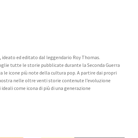
ti, ideato ed editato dal leggendario Roy Thomas.
glie tutte le storie pubblicate durante la Seconda Guerra
 le icone più note della cultura pop. A partire dai propri
ostra nelle oltre venti storie contenute l’evoluzione
i ideali come icona di più di una generazione