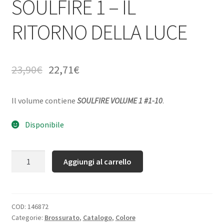
SOULFIRE 1 – IL
RITORNO DELLA LUCE
23,90
€
22,71
€
Il volume contiene
SOULFIRE VOLUME 1 #1-10
.
Disponibile
Quantità
Aggiungi al carrello
COD:
146872
Categorie:
Brossurato
,
Catalogo
,
Colore