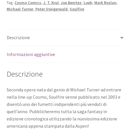
Tag:
Cosmo Comics
,
J. T. Krul
,
Joe Benitez
,
Loeb
,
Mark Roslan
,
Michael Turner
,
Peter Steigerwald
,
Soulfire
Descrizione
Informazioni aggiuntive
Descrizione
Seconda opera nata dal genio di Michael Turner ad entrare
nella line-up Cosmo, Soulfire venne pubblicato nel 2003 e
diventò uno dei fumetti indipendenti più venduti di
quell’anno. Pubblicheremo tutta la saga fantasy in
edizione cronologica utilizzando la nuovissima edizione
americana appena stampata dalla Aspen!