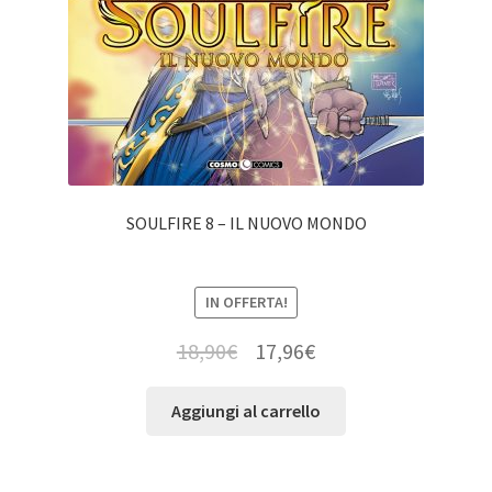
SOULFIRE 8 – IL NUOVO MONDO
IN OFFERTA!
18,90
€
17,96
€
Aggiungi al carrello