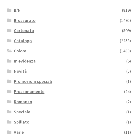
B/N
(819)
Brossurato
(1495)
Cartonato
(809)
Catalogo
(2258)
Colore
(1483)
In evidenza
(6)
Novità
(5)
Promozioni speciali
(1)
Prossimamente
(24)
Romanzo
(2)
Speciale
(1)
Spillato
(1)
Varie
(11)