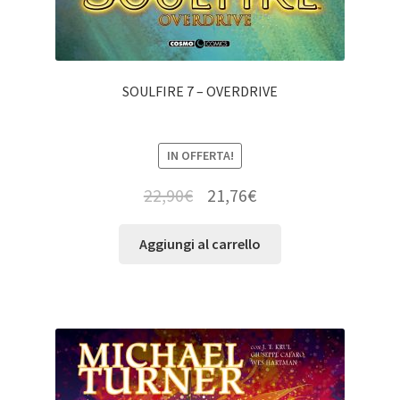
SOULFIRE 7 – OVERDRIVE
IN OFFERTA!
22,90
€
21,76
€
Aggiungi al carrello