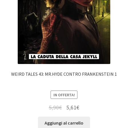
WEIRD TALES 43: MR.HYDE CONTRO FRANKENSTEIN 1
IN OFFERTA!
5,90
€
5,61
€
Aggiungi al carrello