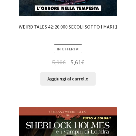
WEIRD TALES 42: 20.000 SECOLI SOTTO I MARI 1
IN OFFERTA!
5,90
€
5,61
€
Aggiungi al carrello