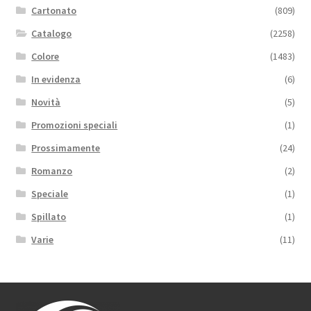
Cartonato
(809)
Catalogo
(2258)
Colore
(1483)
In evidenza
(6)
Novità
(5)
Promozioni speciali
(1)
Prossimamente
(24)
Romanzo
(2)
Speciale
(1)
Spillato
(1)
Varie
(11)