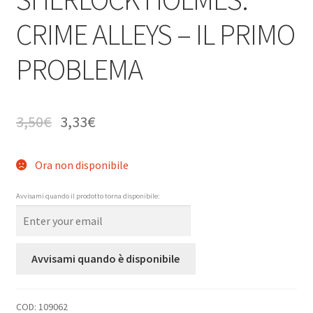
CRIME ALLEYS – IL PRIMO
PROBLEMA
3,50
€
3,33
€
Ora non disponibile
Avvisami quando il prodotto torna disponibile:
Avvisami quando è disponibile
COD:
109062