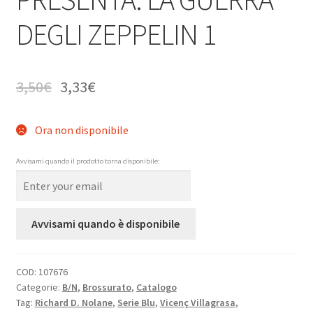
DEGLI ZEPPELIN 1
3,50
€
3,33
€
Ora non disponibile
Avvisami quando il prodotto torna disponibile:
Avvisami quando è disponibile
COD:
107676
Categorie:
B/N
,
Brossurato
,
Catalogo
Tag:
Richard D. Nolane
,
Serie Blu
,
Vicenç Villagrasa
,