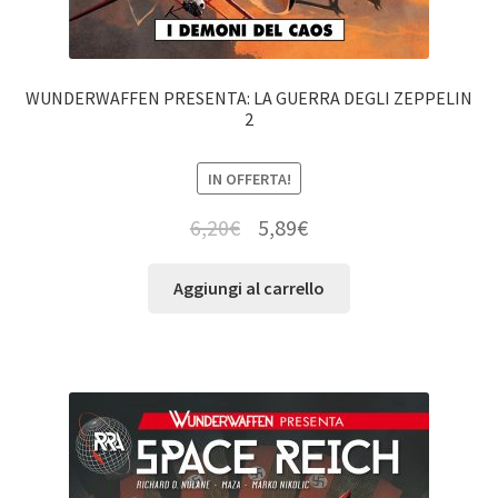
WUNDERWAFFEN PRESENTA: LA GUERRA DEGLI ZEPPELIN
2
IN OFFERTA!
6,20
€
5,89
€
Aggiungi al carrello