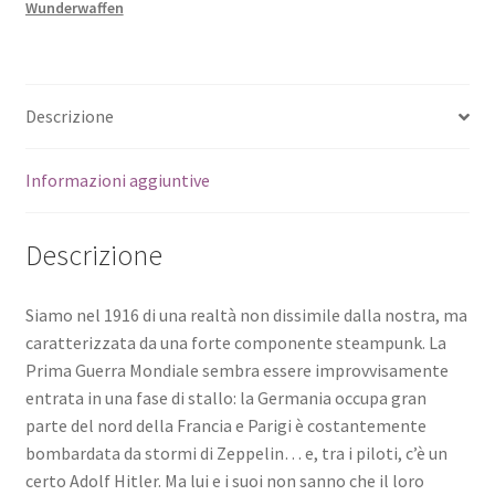
Wunderwaffen
Descrizione
Informazioni aggiuntive
Descrizione
Siamo nel 1916 di una realtà non dissimile dalla nostra, ma
caratterizzata da una forte componente steampunk. La
Prima Guerra Mondiale sembra essere improvvisamente
entrata in una fase di stallo: la Germania occupa gran
parte del nord della Francia e Parigi è costantemente
bombardata da stormi di Zeppelin… e, tra i piloti, c’è un
certo Adolf Hitler. Ma lui e i suoi non sanno che il loro