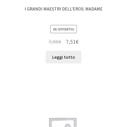
I GRANDI MAESTRI DELL’EROS: MADAME
IN OFFERTA!
7,90
€
7,51
€
Leggi tutto